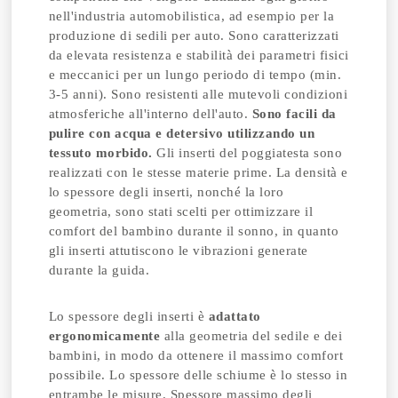
nell'industria automobilistica, ad esempio per la
produzione di sedili per auto. Sono caratterizzati
da elevata resistenza e stabilità dei parametri fisici
e meccanici per un lungo periodo di tempo (min.
3-5 anni). Sono resistenti alle mutevoli condizioni
atmosferiche all'interno dell'auto.
Sono facili da
pulire con acqua e detersivo utilizzando un
tessuto morbido.
Gli inserti del poggiatesta sono
realizzati con le stesse materie prime. La densità e
lo spessore degli inserti, nonché la loro
geometria, sono stati scelti per ottimizzare il
comfort del bambino durante il sonno, in quanto
gli inserti attutiscono le vibrazioni generate
durante la guida.
Lo spessore degli inserti è
adattato
ergonomicamente
alla geometria del sedile e dei
bambini, in modo da ottenere il massimo comfort
possibile. Lo spessore delle schiume è lo stesso in
entrambe le misure. Spessore massimo degli