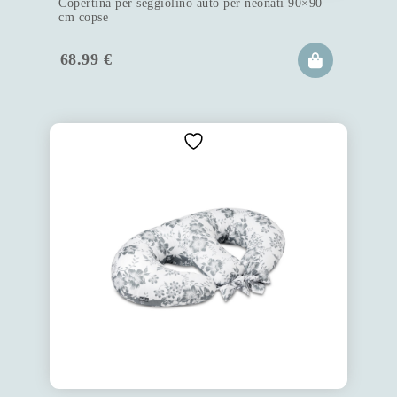
Copertina per seggiolino auto per neonati 90×90
cm copse
68.99
€