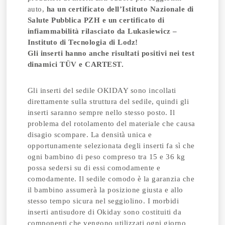
auto,
ha un certificato dell’Istituto Nazionale di
Salute Pubblica PZH e un certificato di
infiammabilità rilasciato da Lukasiewicz –
Instituto di Tecnologia di Lodz!
Gli inserti hanno anche risultati positivi nei test
dinamici TÜV e CARTEST.
Gli inserti del sedile OKIDAY sono incollati
direttamente sulla struttura del sedile, quindi gli
inserti saranno sempre nello stesso posto. Il
problema del rotolamento del materiale che causa
disagio scompare. La densità unica e
opportunamente selezionata degli inserti fa sì che
ogni bambino di peso compreso tra 15 e 36 kg
possa sedersi su di essi comodamente e
comodamente. Il sedile comodo è la garanzia che
il bambino assumerà la posizione giusta e allo
stesso tempo sicura nel seggiolino. I morbidi
inserti antisudore di Okiday sono costituiti da
componenti che vengono utilizzati ogni giorno