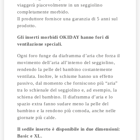
viaggerà piacevolmente in un seggiolino
completamente morbido.
Il produttore fornisce una garanzia di 5 anni sul
prodotto.
Gli inserti morbidi OKIDAY hanno fori di
ventilazione speciali.
Ogni foro funge da diaframma d’aria che forza il
movimento dell’aria all’interno del seggiolino,
rendendo la pelle del bambino costantemente
ventilata. Inoltre, le schiume hanno un effetto
passivo, dal momento che forniscono più “aria”
tra lo schienale del seggiolino e, ad esempio, la
schiena del bambino. Il diaframma d’aria e lo
spazio extra fanno sudare meno la pelle del
bambino e la rendono più comoda, anche nelle
giornate più calde.
Il sedile inserto è disponibile in due dimensioni:
Basic e XL.