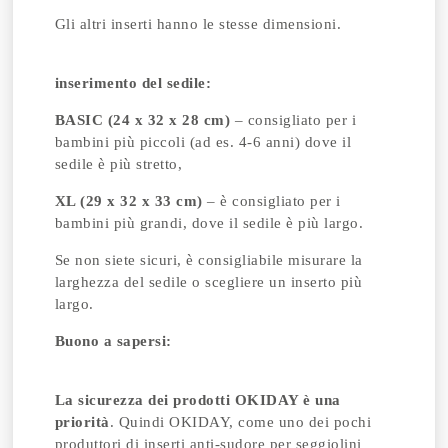
Gli altri inserti hanno le stesse dimensioni.
inserimento del sedile:
BASIC (24 x 32 x 28 cm)
– consigliato per i
bambini più piccoli (ad es. 4-6 anni) dove il
sedile è più stretto,
XL (29 x 32 x 33 cm)
– è consigliato per i
bambini più grandi, dove il sedile è più largo.
Se non siete sicuri, è consigliabile misurare la
larghezza del sedile o scegliere un inserto più
largo.
Buono a sapersi:
La sicurezza dei prodotti OKIDAY è una
priorità
. Quindi OKIDAY, come uno dei pochi
produttori di inserti anti-sudore per seggiolini