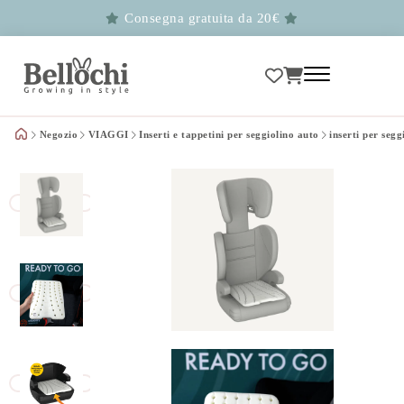
Consegna gratuita da 20€
Negozio
VIAGGI
Inserti e tappetini per seggiolino auto
inserti per se