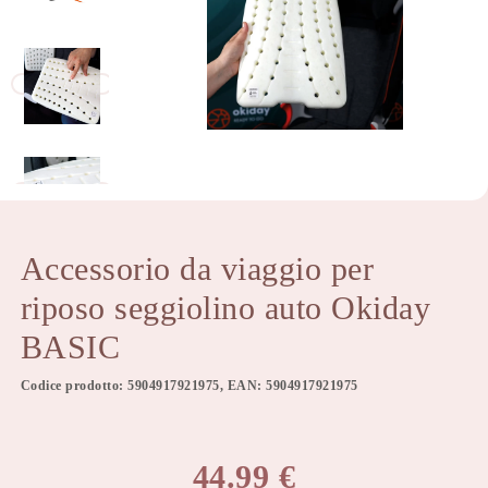
Accessorio da viaggio per
riposo seggiolino auto Okiday
BASIC
Codice prodotto: 5904917921975, EAN: 5904917921975
44.99
€