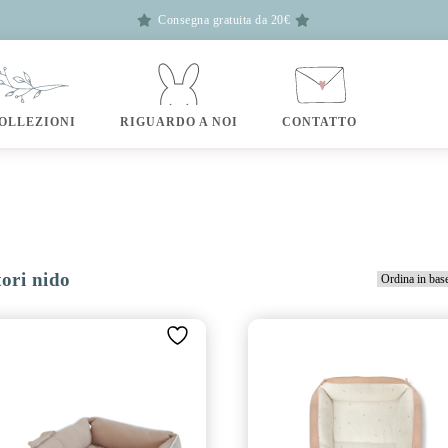
Consegna gratuita da 20€
OLLEZIONI
RIGUARDO A NOI
CONTATTO
ori nido