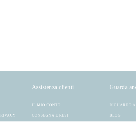
Assistenza clienti
Guarda an
IL MIO CONTO
RIGUARDO A
PRIVACY
CONSEGNA E RESI
BLOG
ATTO