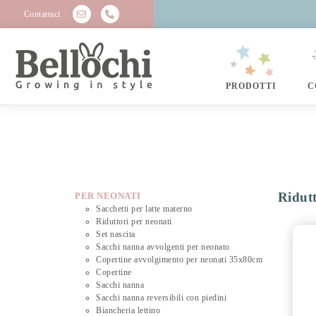
Contattaci
PRODOTTI
C
Ridutt
PER NEONATI
Sacchetti per latte materno
Riduttori per neonati
Set nascita
Sacchi nanna avvolgenti per neonato
Copertine avvolgimento per neonati 35x80cm
Copertine
Sacchi nanna
Sacchi nanna reversibili con piedini
Biancheria lettino