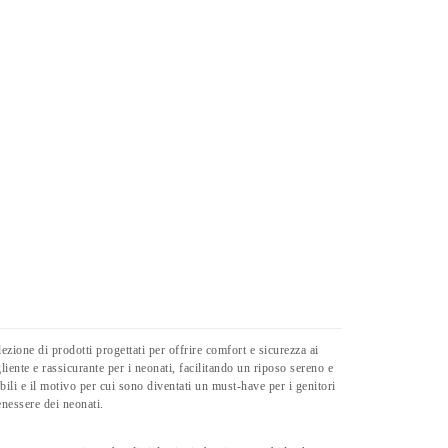
ezione di prodotti progettati per offrire comfort e sicurezza ai
liente e rassicurante per i neonati, facilitando un riposo sereno e
ibili e il motivo per cui sono diventati un must-have per i genitori
enessere dei neonati.