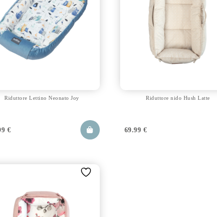
Riduttore Lettino Neonato Joy
Riduttore nido Hush Latte
99
€
69.99
€