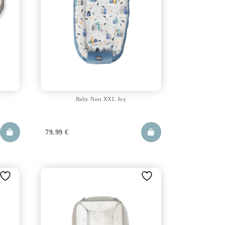
o
Baby Nest XXL Joy
79.99
€