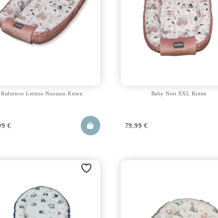
Riduttore Lettino Neonato Kitten
Baby Nest XXL Kitten
99
€
79.99
€