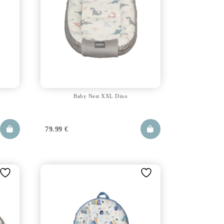
Baby Nest XXL Dino
79.99
€