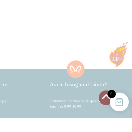
che
Avete bisogno di aiuto?
0
Contattaci! Siamo a tua disposizione:
 NOI
Lun-Ven 8:00-16:00