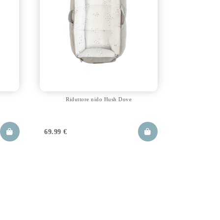
Riduttore nido Hush Dove
69.99
€