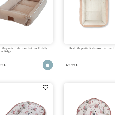
 Magnetic Riduttore Lettino Cuddly
Hush Magnetic Riduttore Lettino L
in Beige
99
€
69.99
€