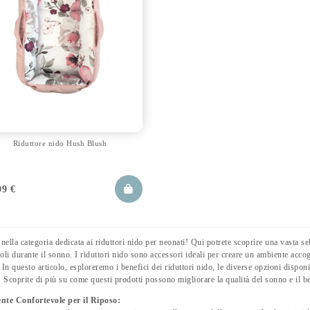
Riduttore nido Hush Blush
99
€
nella categoria dedicata ai riduttori nido per neonati! Qui potrete scoprire una vasta sel
coli durante il sonno. I riduttori nido sono accessori ideali per creare un ambiente accog
. In questo articolo, esploreremo i benefici dei riduttori nido, le diverse opzioni dispon
 Scoprite di più su come questi prodotti possono migliorare la qualità del sonno e il b
te Confortevole per il Riposo: