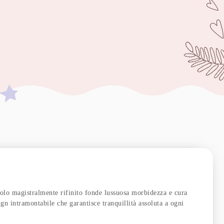
zolo magistralmente rifinito fonde lussuosa morbidezza e cura
sign intramontabile che garantisce tranquillità assoluta a ogni