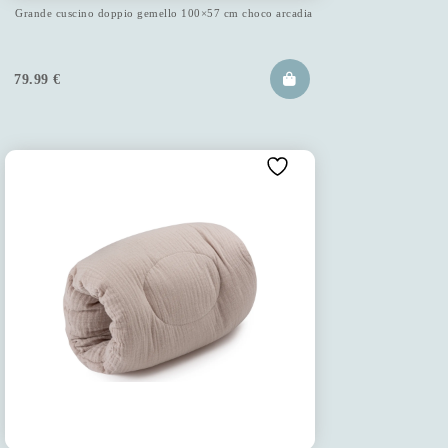
Grande cuscino doppio gemello 100×57 cm choco arcadia
79.99
€