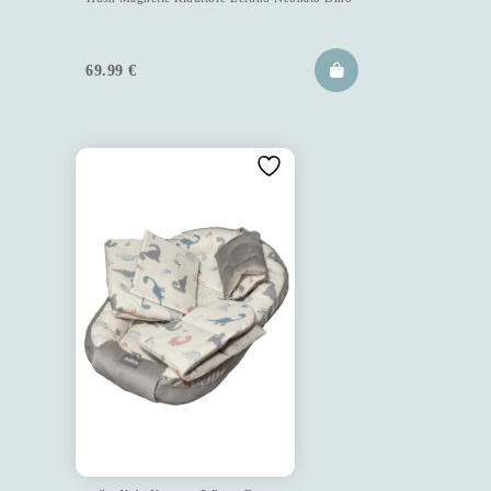
69.99
€