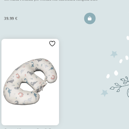
39.99
€