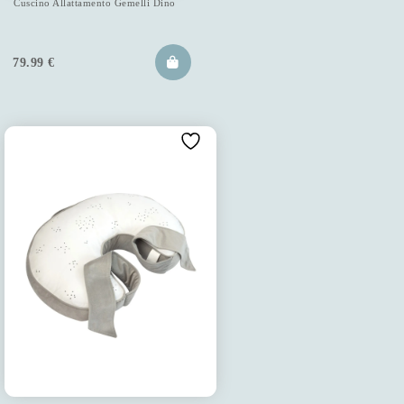
Cuscino Allattamento Gemelli Dino
79.99
€