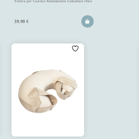
Fodera per Cuscino Allattamento Gemellare Dino
39.99
€