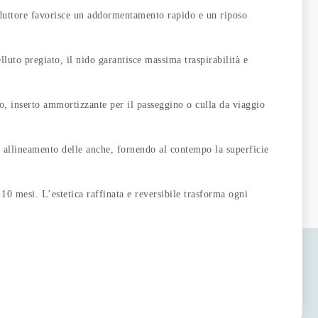
tore favorisce un addormentamento rapido e un riposo
regiato, il nido garantisce massima traspirabilità e
serto ammortizzante per il passeggino o culla da viaggio
ineamento delle anche, fornendo al contempo la superficie
mesi. L’estetica raffinata e reversibile trasforma ogni