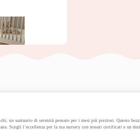
chi, un santuario di serenità pensato per i mesi più preziosi. Questo boz
sana. Scegli l’eccellenza per la tua nursery con tessuti certificati e un de