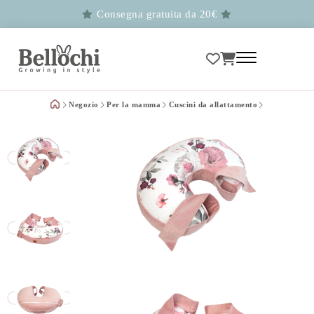
Consegna gratuita da 20€
Negozio
Per la mamma
Cuscini da allattamento