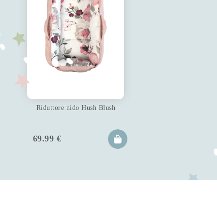
Riduttore nido Hush Blush
69.99
€