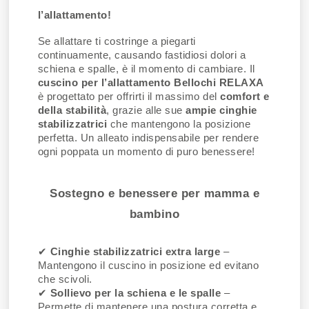
l’allattamento!
Se allattare ti costringe a piegarti
continuamente, causando fastidiosi dolori a
schiena e spalle, è il momento di cambiare. Il
cuscino per l’allattamento Bellochi RELAXA
è progettato per offrirti il massimo del
comfort e
della stabilità
, grazie alle sue
ampie cinghie
stabilizzatrici
che mantengono la posizione
perfetta. Un alleato indispensabile per rendere
ogni poppata un momento di puro benessere!
Sostegno e benessere per mamma e
bambino
✔
Cinghie stabilizzatrici extra large
–
Mantengono il cuscino in posizione ed evitano
che scivoli.
✔
Sollievo per la schiena e le spalle
–
Permette di mantenere una postura corretta e