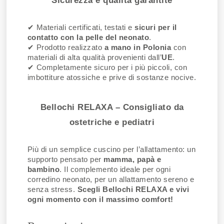
✔ Materiali certificati, testati e
sicuri per il
contatto con la pelle del neonato
.
✔ Prodotto realizzato
a mano in Polonia
con
materiali di alta qualità provenienti dall’
UE
.
✔ Completamente sicuro per i più piccoli, con
imbottiture atossiche e prive di sostanze nocive.
Bellochi RELAXA – Consigliato da
ostetriche e pediatri
Più di un semplice cuscino per l’allattamento: un
supporto pensato per
mamma, papà e
bambino
. Il complemento ideale per ogni
corredino neonato, per un allattamento sereno e
senza stress.
Scegli Bellochi RELAXA e vivi
ogni momento con il massimo comfort!