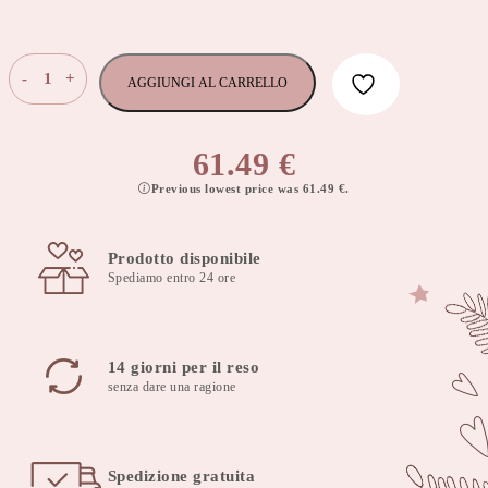
Cuscino
-
+
AGGIUNGI AL CARRELLO
per
l'allattamento
RELAXA
61.49
€
Blush
Previous lowest price was
61.49
€
.
quantità
Prodotto disponibile
Spediamo entro 24 ore
14 giorni per il reso
senza dare una ragione
Spedizione gratuita