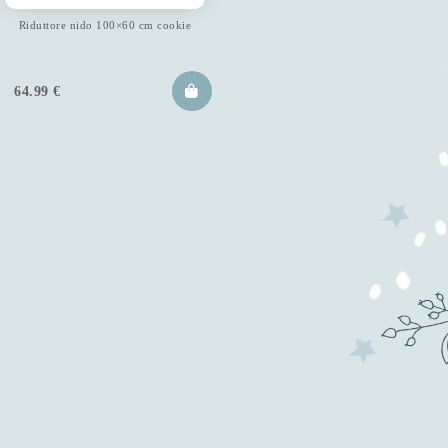
Riduttore nido 100×60 cm cookie
64.99
€