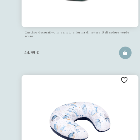
Cuscino decorativo in velluto a forma di lettera B di colore verde
scuro
44.99
€