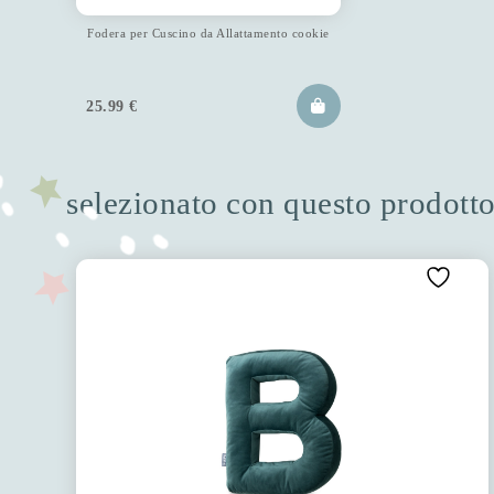
Fodera per Cuscino da Allattamento cookie
25.99
€
selezionato con questo prodott