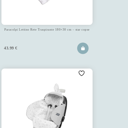
Paracolpi Lettino Rete Traspirante 180×30 cm – star copse
43.99
€