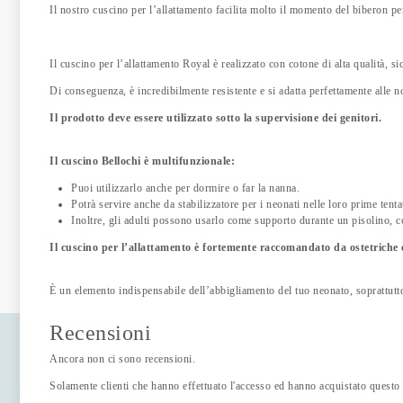
Il nostro cuscino per l’allattamento facilita molto il momento del biberon pe
Il cuscino per l’allattamento Royal è realizzato con cotone di alta qualità, sic
Di conseguenza, è incredibilmente resistente e si adatta perfettamente alle n
Il prodotto deve essere utilizzato sotto la supervisione dei genitori.
Il cuscino Bellochi è multifunzionale:
Puoi utilizzarlo anche per dormire o far la nanna.
Potrà servire anche da stabilizzatore per i neonati nelle loro prime tentat
Inoltre, gli adulti possono usarlo come supporto durante un pisolino, 
Il cuscino per l’allattamento è fortemente raccomandato da ostetriche 
È un elemento indispensabile dell’abbigliamento del tuo neonato, soprattutt
Recensioni
Ancora non ci sono recensioni.
Solamente clienti che hanno effettuato l'accesso ed hanno acquistato questo