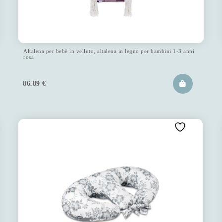
Altalena per bebè in velluto, altalena in legno per bambini 1-3 anni
rosa
86.89
€