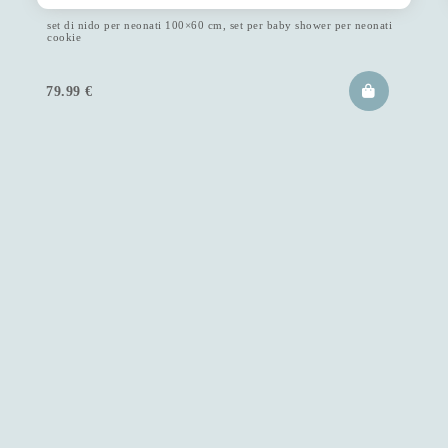
set di nido per neonati 100×60 cm, set per baby shower per neonati
cookie
79.99
€