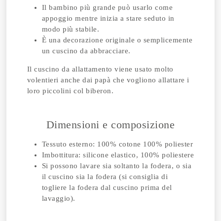
Il bambino più grande può usarlo come
appoggio mentre inizia a stare seduto in
modo più stabile.
È una decorazione originale o semplicemente
un cuscino da abbracciare.
Il cuscino da allattamento viene usato molto
volentieri anche dai papà che vogliono allattare i
loro piccolini col biberon.
Dimensioni e composizione
Tessuto esterno: 100% cotone 100% poliester
Imbottitura: silicone elastico, 100% poliestere
Si possono lavare sia soltanto la fodera, o sia
il cuscino sia la fodera (si consiglia di
togliere la fodera dal cuscino prima del
lavaggio).