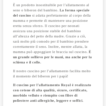
È un prodotto insostituibile per l’allattamento al
seno o biberon del bambino.
La forma speciale
del cuscino
si adatta perfettamente al corpo della
mamma e permette di mantenere una posizione
eretta senza sforzo. Il cuscino per neonati
assicura una posizione stabile del bambino
all’altezza del petto della madre. Grazie a ciò,
sarà molto più comodo per il bambino prendere
correttamente il seno.
Inoltre, mentre allatta, la
mamma può appoggiare le braccia sul cuscino.
È
un grande sollievo per le mani, ma anche per la
schiena e il collo.
Il nostro cuscino per l’allattamento facilita molto
il momento del biberon per i papà!
Il cuscino per l’allattamento Royal è realizzato
con cotone di alta qualità, sicuro, certificato,
morbido velluto e riempito con fibre di
poliestere anti-allergiche, leggere e soffici.