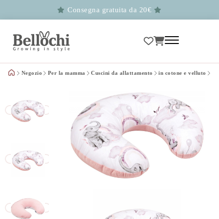
Consegna gratuita da 20€
Negozio
Per la mamma
Cuscini da allattamento
in cotone e velluto