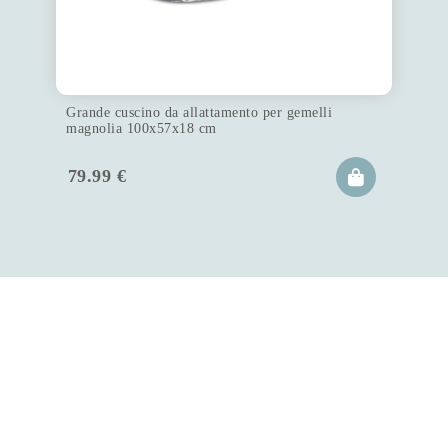
Grande cuscino da allattamento per gemelli
magnolia 100x57x18 cm
79.99
€