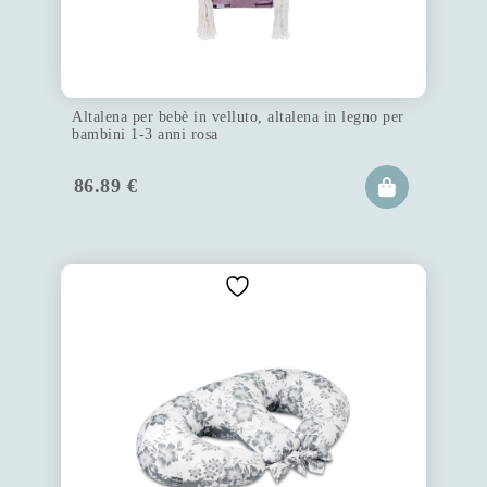
Altalena per bebè in velluto, altalena in legno per
bambini 1-3 anni rosa
86.89
€