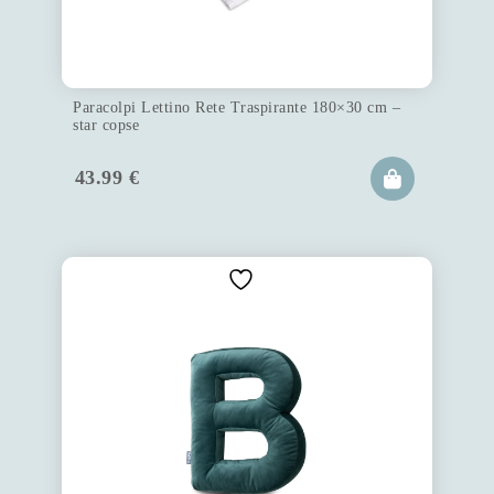
Paracolpi Lettino Rete Traspirante 180×30 cm –
star copse
43.99
€