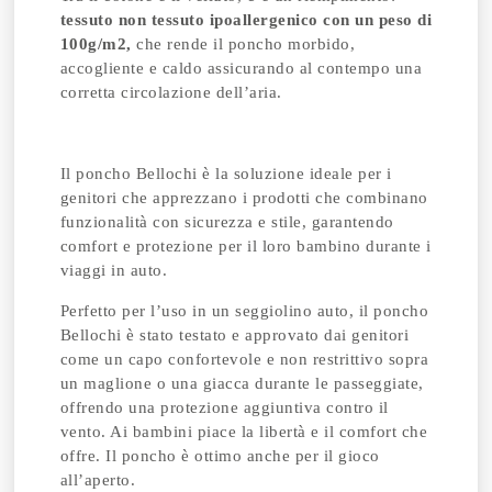
tessuto non tessuto ipoallergenico con un peso di
100g/m2,
che rende il poncho morbido,
accogliente e caldo assicurando al contempo una
corretta circolazione dell’aria.
Il poncho Bellochi è la soluzione ideale per i
genitori che apprezzano i prodotti che combinano
funzionalità con sicurezza e stile, garantendo
comfort e protezione per il loro bambino durante i
viaggi in auto.
Perfetto per l’uso in un seggiolino auto, il poncho
Bellochi è stato testato e approvato dai genitori
come un capo confortevole e non restrittivo sopra
un maglione o una giacca durante le passeggiate,
offrendo una protezione aggiuntiva contro il
vento. Ai bambini piace la libertà e il comfort che
offre. Il poncho è ottimo anche per il gioco
all’aperto.