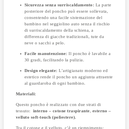
Sicurezza senza surriscaldamento:
La parte
posteriore del poncho può essere sollevata,
consentendo una facile sistemazione del
bambino nel seggiolino auto senza il rischio
di surriscaldamento della schiena, a
differenza di giacche tradizionali, tute da
neve o sacchi a pelo.
Facile manutenzione:
Il poncho è lavabile a
30 gradi, facilitando la pulizia.
Design elegante:
L’artigianato moderno ed
estetico rende il poncho un aggiunta attraente
al guardaroba di ogni bambino.
Materiali:
Questo poncho è realizzato con due strati di
tessuto:
interno – cotone traspirante
,
esterno –
velluto soft-touch (poliestere).
Tra il cotone e il velluto, c’è un riempimento: