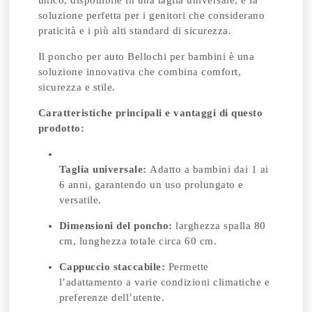
unico, disponibile in una taglia universale, è la
soluzione perfetta per i genitori che considerano
praticità e i più alti standard di sicurezza.
Il poncho per auto Bellochi per bambini è una
soluzione innovativa che combina comfort,
sicurezza e stile.
Caratteristiche principali e vantaggi di questo
prodotto:
Taglia universale:
Adatto a bambini dai 1 ai
6 anni, garantendo un uso prolungato e
versatile.
Dimensioni del poncho:
larghezza spalla 80
cm, lunghezza totale circa 60 cm.
Cappuccio staccabile:
Permette
l’adattamento a varie condizioni climatiche e
preferenze dell’utente.