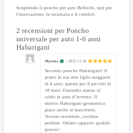
Scegliendo il poncho per auto Bellochi, opti per
l’innovazione, la sicurezza e il comfort.
2 recensioni per
Poncho
universale per auto 1-6 anni
Habarigani
Martina
–
2025-11-16
Valutato
5
Secondo poncho Habarigani! Il
su 5
primo lo usa mio figlio maggiore
di 4 anni, questo per il piccolo di
18 mesi. Entrambi stanno al
caldo in auto d’inverno. Il
motivo Habarigani geometrico
piace anche ai maschietti.
Tessuto resistente, cuciture
perfette. Ottimo rapporto qualità-
prezzo!