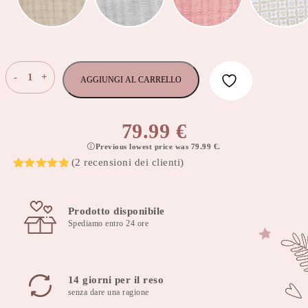
Poncho
-
+
AGGIUNGI AL CARRELLO
universale
per
auto
79.99
€
1-
Previous lowest price was
79.99
€
.
6
(
2
recensioni dei clienti)
anni
Valutato
2
5
Habarigani
su 5 su
quantità
base di
recensioni
Prodotto disponibile
Spediamo entro 24 ore
14 giorni per il reso
senza dare una ragione