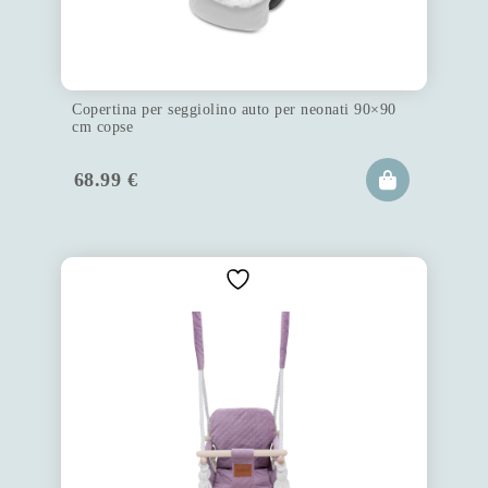
Copertina per seggiolino auto per neonati 90×90
cm copse
68.99
€