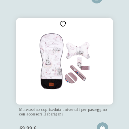
Materassino copriseduta universali per passeggino
con accessori Habarigani
69.99
€