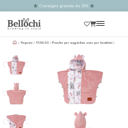
Consegna gratuita da 20€
Negozio
VIAGGI
Poncho per seggiolino auto per bambini