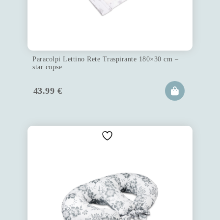
Paracolpi Lettino Rete Traspirante 180×30 cm –
star copse
43.99
€