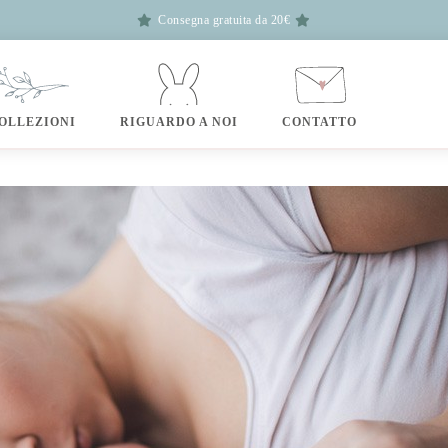
Consegna gratuita da 20€
OLLEZIONI
RIGUARDO A NOI
CONTATTO