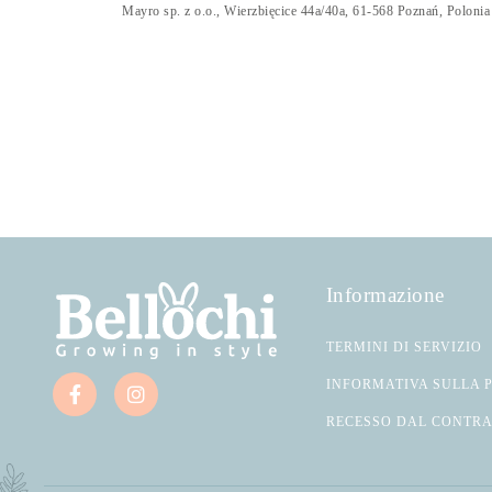
Mayro sp. z o.o., Wierzbięcice 44a/40a, 61-568 Poznań, Polonia
Informazione
TERMINI DI SERVIZIO
INFORMATIVA SULLA 
RECESSO DAL CONTR