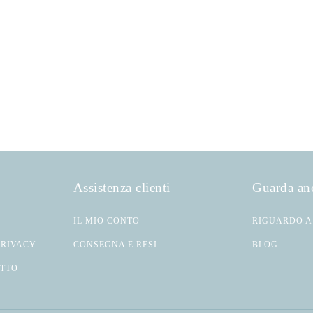
Assistenza clienti
Guarda an
IL MIO CONTO
RIGUARDO A
PRIVACY
CONSEGNA E RESI
BLOG
ATTO