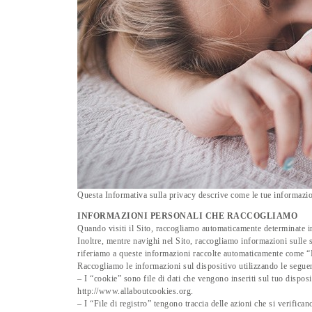
Questa Informativa sulla privacy descrive come le tue informazion
INFORMAZIONI PERSONALI CHE RACCOGLIAMO
Quando visiti il ​​Sito, raccogliamo automaticamente determinate i
Inoltre, mentre navighi nel Sito, raccogliamo informazioni sulle s
riferiamo a queste informazioni raccolte automaticamente come “
Raccogliamo le informazioni sul dispositivo utilizzando le seguen
– I “cookie” sono file di dati che vengono inseriti sul tuo dispos
http://www.allaboutcookies.org.
– I “File di registro” tengono traccia delle azioni che si verificano