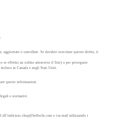
.
, aggiornate o cancellate. Se desideri esercitare questo diritto, ti
se effettui un ordine attraverso il Sito) o per perseguire
, incluso in Canada e negli Stati Uniti.
nare queste informazioni.
legali o normativi.
il all’indirizzo shop@bellochi.com o via mail utilizzando i