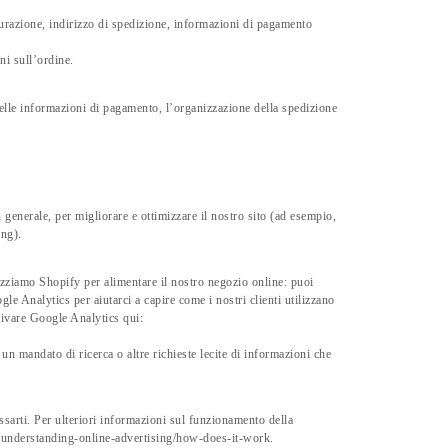
atturazione, indirizzo di spedizione, informazioni di pagamento
ni sull’ordine.
delle informazioni di pagamento, l’organizzazione della spedizione
n generale, per migliorare e ottimizzare il nostro sito (ad esempio,
ing).
lizziamo Shopify per alimentare il nostro negozio online: puoi
e Analytics per aiutarci a capire come i nostri clienti utilizzano
ttivare Google Analytics qui:
un mandato di ricerca o altre richieste lecite di informazioni che
ssarti. Per ulteriori informazioni sul funzionamento della
rg/understanding-online-advertising/how-does-it-work.