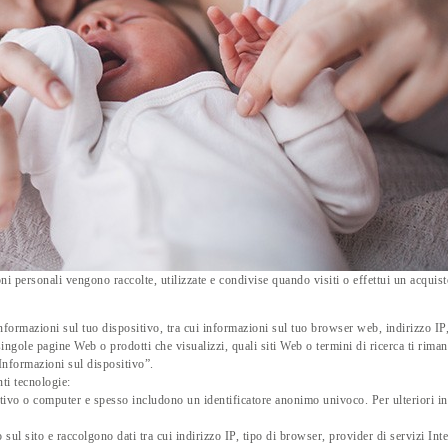
i personali vengono raccolte, utilizzate e condivise quando visiti o effettui un acquist
nformazioni sul tuo dispositivo, tra cui informazioni sul tuo browser web, indirizzo IP, 
ingole pagine Web o prodotti che visualizzi, quali siti Web o termini di ricerca ti riman
Informazioni sul dispositivo”.
ti tecnologie:
itivo o computer e spesso includono un identificatore anonimo univoco. Per ulteriori in
 sul sito e raccolgono dati tra cui indirizzo IP, tipo di browser, provider di servizi Inte