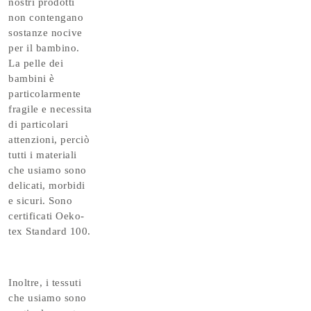
nostri prodotti
non contengano
sostanze nocive
per il bambino.
La pelle dei
bambini è
particolarmente
fragile e necessita
di particolari
attenzioni, perciò
tutti i materiali
che usiamo sono
delicati, morbidi
e sicuri. Sono
certificati Oeko-
tex Standard 100.
Inoltre, i tessuti
che usiamo sono