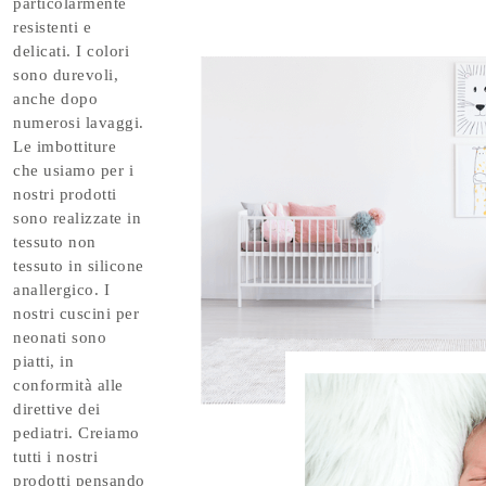
particolarmente
resistenti e
delicati. I colori
sono durevoli,
anche dopo
numerosi lavaggi.
Le imbottiture
che usiamo per i
nostri prodotti
sono realizzate in
tessuto non
tessuto in silicone
anallergico. I
nostri cuscini per
neonati sono
piatti, in
conformità alle
direttive dei
pediatri. Creiamo
tutti i nostri
prodotti pensando