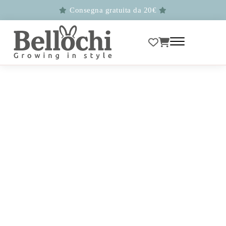
Consegna gratuita da 20€