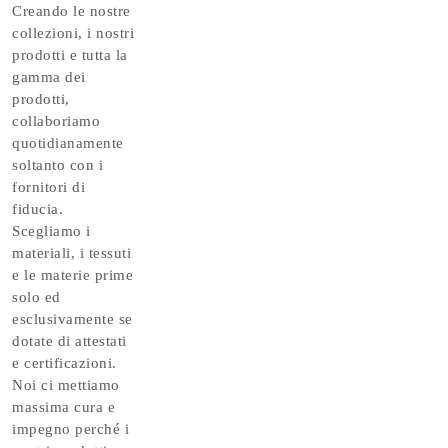
Creando le nostre
collezioni, i nostri
prodotti e tutta la
gamma dei
prodotti,
collaboriamo
quotidianamente
soltanto con i
fornitori di
fiducia.
Scegliamo i
materiali, i tessuti
e le materie prime
solo ed
esclusivamente se
dotate di attestati
e certificazioni.
Noi ci mettiamo
massima cura e
impegno perché i