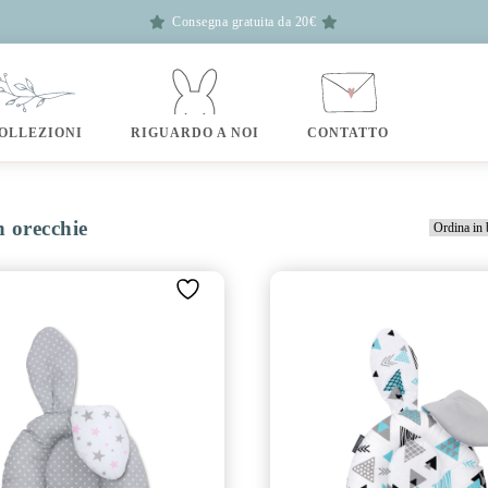
Consegna gratuita da 20€
OLLEZIONI
RIGUARDO A NOI
CONTATTO
n orecchie