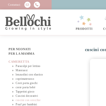
Contattaci
PRODOTTI
C
cuscini co
PER NEONATI
PER LA MAMMA
CAMERETTA
Paracolpi per lettino
Materassi
lenzuolini con elastico
coprimaterasso
Cesti porta giochi
ceste porta bebè
Tappetini gioco
Cuscini decorativi
cuscini con orecchie
Pouf per bambini