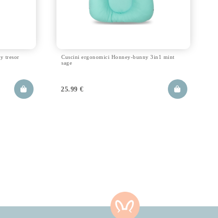
y tresor
Cuscini ergonomici Honney-bunny 3in1 mint
sage
25.99
€