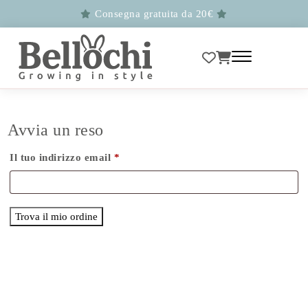
Consegna gratuita da 20€
Avvia un reso
Il tuo indirizzo email
*
Trova il mio ordine