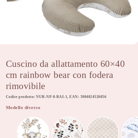
Cuscino da allattamento 60×40
cm rainbow bear con fodera
rimovibile
Codice prodotto: NUR-NP-0-RAI-1, EAN: 5904024526056
Modello diverso