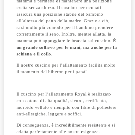
mamma e permette di mantenere una posizione
eretta senza sforzo. Il cuscino per neonati
assicura una posizione stabile del bambino
all’altezza del petto della madre. Grazie a ciò,
sarà molto più comodo per il bambino prendere
correttamente il seno.
Inoltre, mentre allatta, la
mamma può appoggiare le braccia sul cuscino.
È
un grande sollievo per le mani, ma anche per la
schiena e il collo.
Il nostro cuscino per l’allattamento facilita molto
il momento del biberon per i papà!
Il cuscino per l’allattamento Royal è realizzato
con cotone di alta qualità, sicuro, certificato,
morbido velluto e riempito con fibre di poliestere
anti-allergiche, leggere e soffici.
Di conseguenza, è incredibilmente resistente e si
adatta perfettamente alle nostre esigenze.