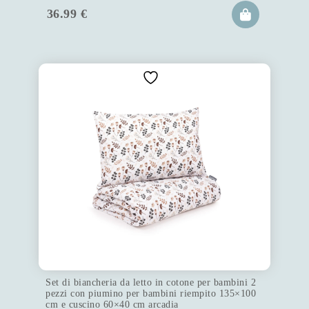
36.99
€
Set di biancheria da letto in cotone per bambini 2
pezzi con piumino per bambini riempito 135×100
cm e cuscino 60×40 cm arcadia