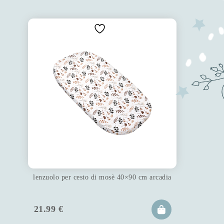
lenzuolo per cesto di mosè 40×90 cm arcadia
21.99
€