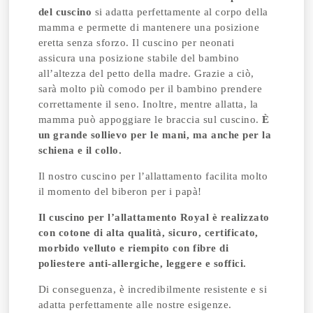
del cuscino
si adatta perfettamente al corpo della
mamma e permette di mantenere una posizione
eretta senza sforzo. Il cuscino per neonati
assicura una posizione stabile del bambino
all’altezza del petto della madre. Grazie a ciò,
sarà molto più comodo per il bambino prendere
correttamente il seno.
Inoltre, mentre allatta, la
mamma può appoggiare le braccia sul cuscino.
È
un grande sollievo per le mani, ma anche per la
schiena e il collo.
Il nostro cuscino per l’allattamento facilita molto
il momento del biberon per i papà!
Il cuscino per l’allattamento Royal è realizzato
con cotone di alta qualità, sicuro, certificato,
morbido velluto e riempito con fibre di
poliestere anti-allergiche, leggere e soffici.
Di conseguenza, è incredibilmente resistente e si
adatta perfettamente alle nostre esigenze.