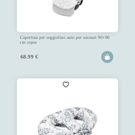
Copertina per seggiolino auto per neonati 90×90
cm copse
68.99
€