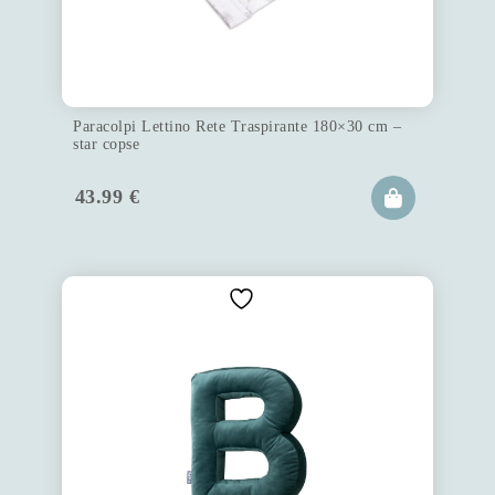
Paracolpi Lettino Rete Traspirante 180×30 cm –
star copse
43.99
€