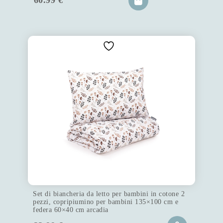
60.99
€
Set di biancheria da letto per bambini in cotone 2
pezzi, copripiumino per bambini 135×100 cm e
federa 60×40 cm arcadia