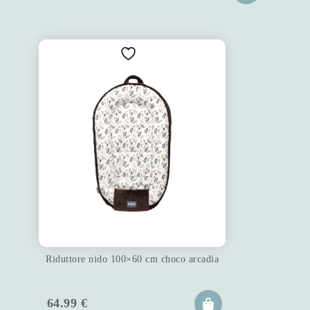
Riduttore nido 100×60 cm choco arcadia
64.99
€