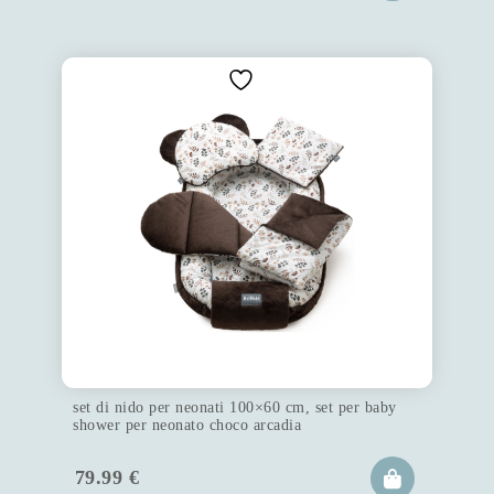
set di nido per neonati 100×60 cm, set per baby
shower per neonato choco arcadia
79.99
€