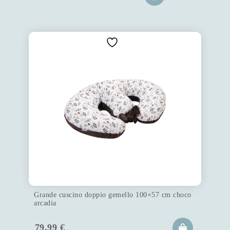
Grande cuscino doppio gemello 100×57 cm choco
arcadia
79.99
€