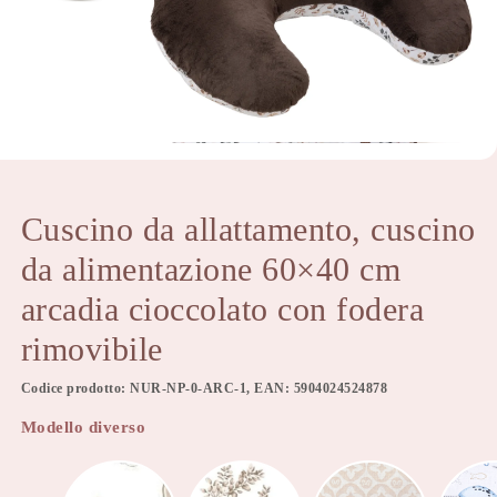
Cuscino da allattamento, cuscino
da alimentazione 60×40 cm
arcadia cioccolato con fodera
rimovibile
Codice prodotto: NUR-NP-0-ARC-1, EAN: 5904024524878
Modello diverso