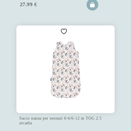
27.99
€
Sacco nanna per neonati 0-6/6-12 m TOG 2.5
arcadia