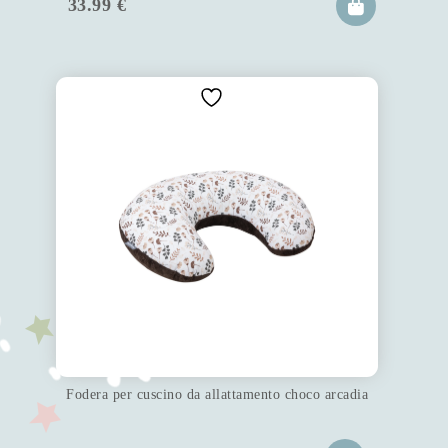
33.99
€
Fodera per cuscino da allattamento choco arcadia