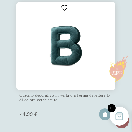
Cuscino decorativo in velluto a forma di lettera B
di colore verde scuro
0
44.99
€