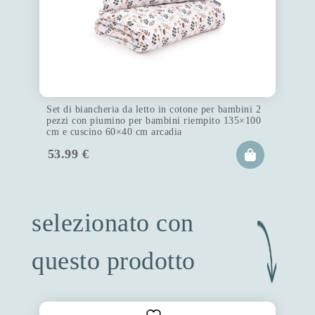
Set di biancheria da letto in cotone per bambini 2
pezzi con piumino per bambini riempito 135×100
cm e cuscino 60×40 cm arcadia
53.99
€
selezionato con
questo prodotto