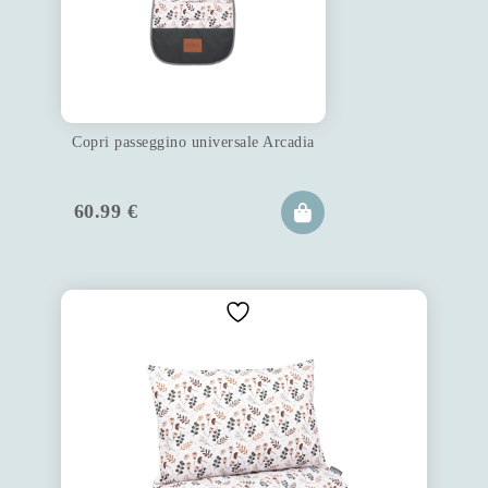
Copri passeggino universale Arcadia
60.99
€