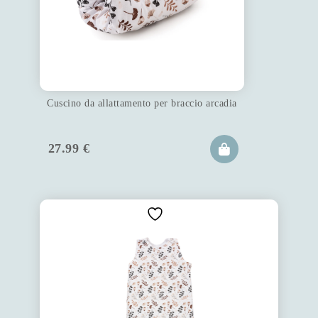
Cuscino da allattamento per braccio arcadia
27.99
€