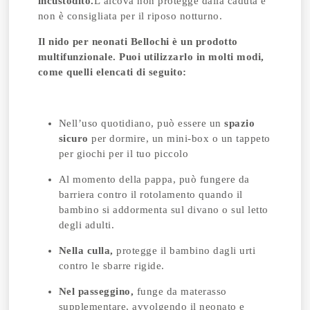
incustodito.
L’alcova non protegge dalla caduta e
non è consigliata per il riposo notturno.
Il nido per neonati Bellochi è un prodotto
multifunzionale.
Puoi utilizzarlo in molti modi,
come quelli elencati di seguito:
Nell’uso quotidiano, può essere un
spazio
sicuro
per dormire, un mini-box o un tappeto
per giochi per il tuo piccolo
Al momento della pappa, può fungere da
barriera contro il rotolamento quando il
bambino si addormenta sul divano o sul letto
degli adulti.
Nella culla,
protegge il bambino dagli urti
contro le sbarre rigide.
Nel passeggino,
funge da materasso
supplementare, avvolgendo il neonato e