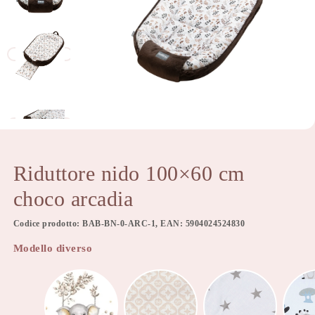
Riduttore nido 100×60 cm
choco arcadia
Codice prodotto: BAB-BN-0-ARC-1, EAN: 5904024524830
Modello diverso