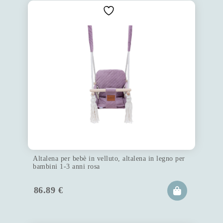
Altalena per bebè in velluto, altalena in legno per
bambini 1-3 anni rosa
86.89
€