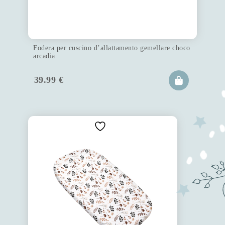
Fodera per cuscino d’allattamento gemellare choco
arcadia
39.99
€