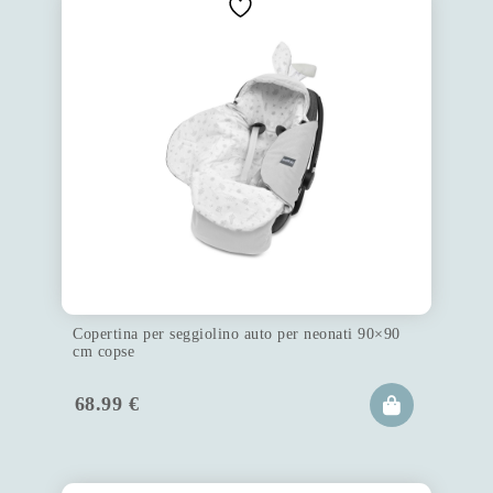
Copertina per seggiolino auto per neonati 90×90
cm copse
68.99
€