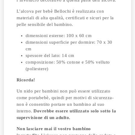
l’involucro decorativo a questa parte dell’alcova.
L’alcova per bebè Bellochi è realizzata con
materiali di alta qualità, certificati e sicuri per la
pelle sensibile del bambino.
dimensioni esterne: 100 x 60 cm
dimensioni superficie per dormire: 70 x 30
cm
spessore del lato: 14 cm
composizione: 50% cotone e 50% velluto
(poliestere)
Ricorda!
Un nido per bambini non può essere utilizzato
come portabebè, quindi per motivi di sicurezza-
non è consentito portare un bambino al suo
interno.
Dovrebbe essere utilizzato solo sotto la
supervisione di un adulto.
Non lasciare mai il vostro bambino