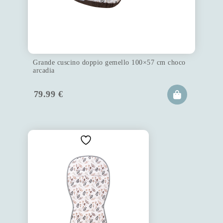
Grande cuscino doppio gemello 100×57 cm choco
arcadia
79.99
€