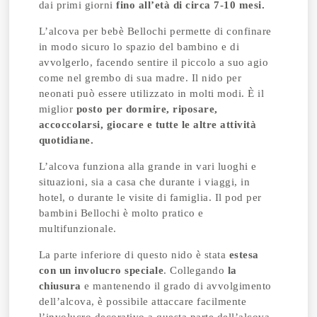
dai primi giorni
fino all’età di circa 7-10 mesi.
L’alcova per bebè Bellochi permette di confinare
in modo sicuro lo spazio del bambino e di
avvolgerlo, facendo sentire il piccolo a suo agio
come nel grembo di sua madre. Il nido per
neonati può essere utilizzato in molti modi. È il
miglior
posto per dormire, riposare,
accoccolarsi, giocare e tutte le altre attività
quotidiane.
L’alcova funziona alla grande in vari luoghi e
situazioni, sia a casa che durante i viaggi, in
hotel, o durante le visite di famiglia. Il pod per
bambini Bellochi è molto pratico e
multifunzionale.
La parte inferiore di questo nido è stata
estesa
con un involucro speciale
. Collegando
la
chiusura
e mantenendo il grado di avvolgimento
dell’alcova, è possibile attaccare facilmente