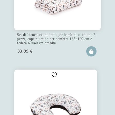
Set di biancheria da letto per bambini in cotone 2
pezzi, copripiumino per bambini 135×100 cm e
federa 60×40 cm arcadia
33.99
€