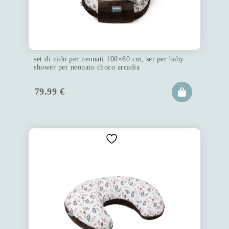
set di nido per neonati 100×60 cm, set per baby
shower per neonato choco arcadia
79.99
€