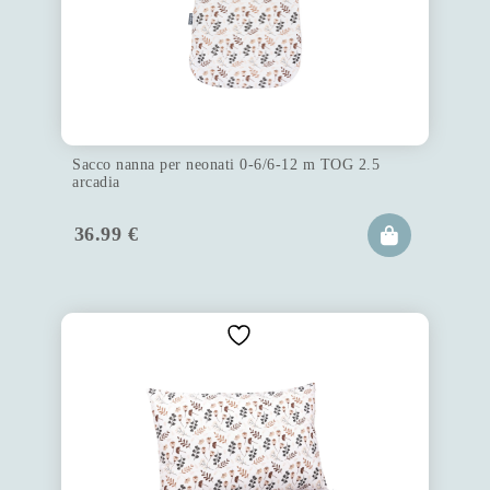
Sacco nanna per neonati 0-6/6-12 m TOG 2.5
arcadia
36.99
€