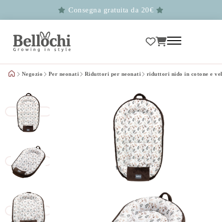
Consegna gratuita da 20€
Negozio
Per neonati
Riduttori per neonati
riduttori nido in cotone e ve