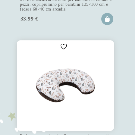
pezzi, copripiumino per bambini 135×100 cm e
federa 60×40 cm arcadia
33.99
€