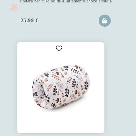
Fodera per cuscino da allattamento choco arcadia
25.99
€