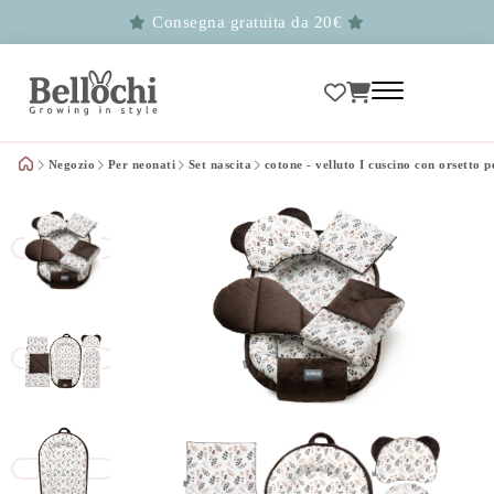
Consegna gratuita da 20€
Negozio
Per neonati
Set nascita
cotone - velluto I cuscino con orsetto p