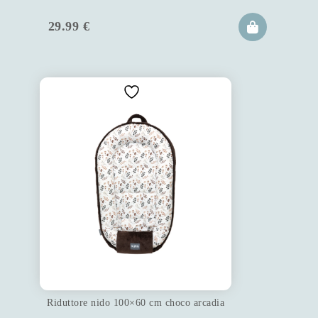
29.99
€
Riduttore nido 100×60 cm choco arcadia