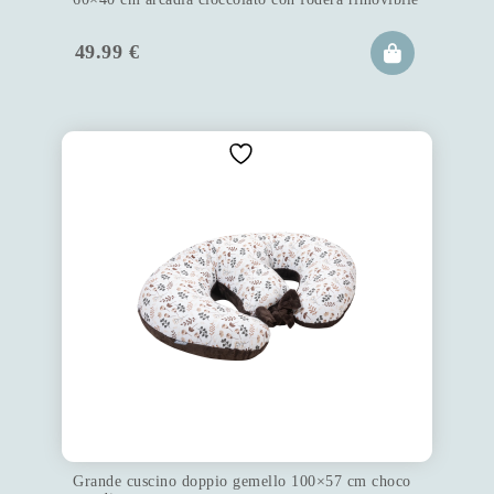
49.99
€
Grande cuscino doppio gemello 100×57 cm choco