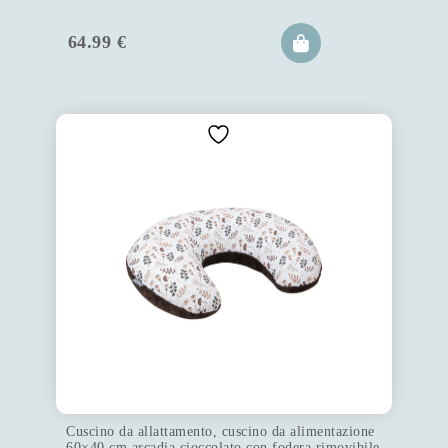
64.99
€
Cuscino da allattamento, cuscino da alimentazione
60×40 cm arcadia cioccolato con fodera rimovibile