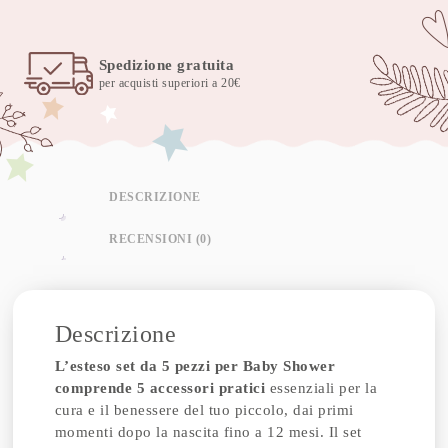
arcadia
quantità
Spedizione gratuita
per acquisti superiori a 20€
DESCRIZIONE
RECENSIONI (0)
Descrizione
L’esteso set da 5 pezzi per Baby Shower
comprende 5 accessori pratici
essenziali per la
cura e il benessere del tuo piccolo, dai primi
momenti dopo la nascita fino a 12 mesi. Il set