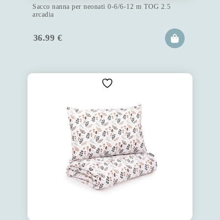
Sacco nanna per neonati 0-6/6-12 m TOG 2.5
arcadia
36.99
€