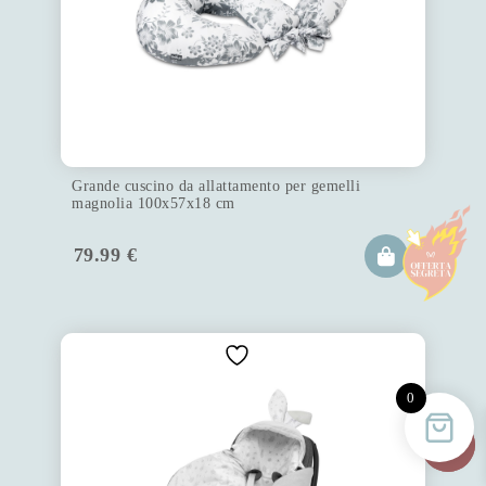
Grande cuscino da allattamento per gemelli
magnolia 100x57x18 cm
79.99
€
0