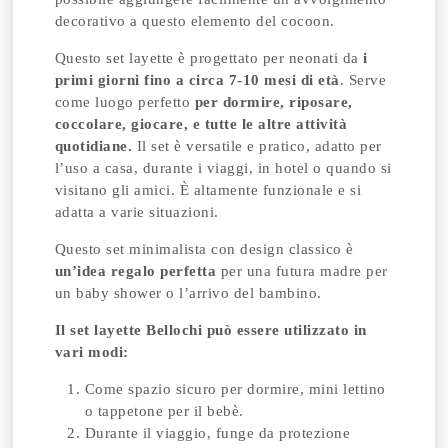
decorativo a questo elemento del cocoon.
Questo set layette è progettato per neonati da
i
primi giorni fino a circa 7-10 mesi di età
. Serve
come luogo perfetto
per dormire, riposare,
coccolare, giocare, e tutte le altre attività
quotidiane.
Il set è versatile e pratico, adatto per
l’uso a casa, durante i viaggi, in hotel o quando si
visitano gli amici. È altamente funzionale e si
adatta a varie situazioni.
Questo set minimalista con design classico è
un’idea regalo perfetta
per una futura madre per
un baby shower o l’arrivo del bambino.
Il set layette Bellochi può essere utilizzato in
vari modi:
Come spazio sicuro per dormire, mini lettino
o tappetone per il bebè.
Durante il viaggio, funge da protezione