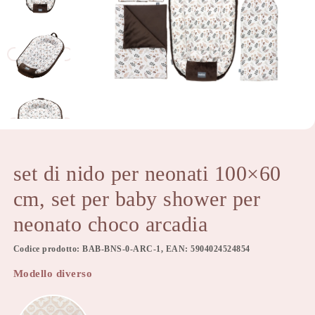
set di nido per neonati 100×60
cm, set per baby shower per
neonato choco arcadia
Codice prodotto: BAB-BNS-0-ARC-1, EAN: 5904024524854
Modello diverso