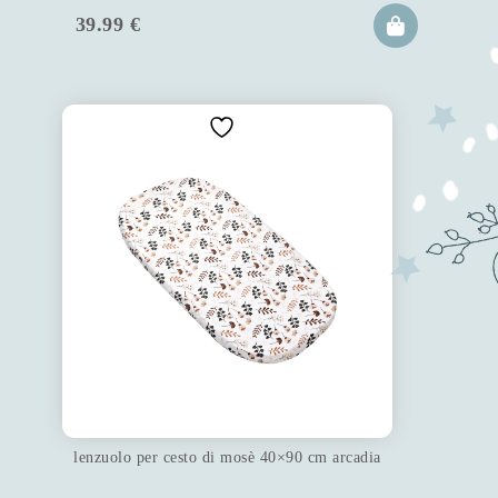
39.99
€
lenzuolo per cesto di mosè 40×90 cm arcadia