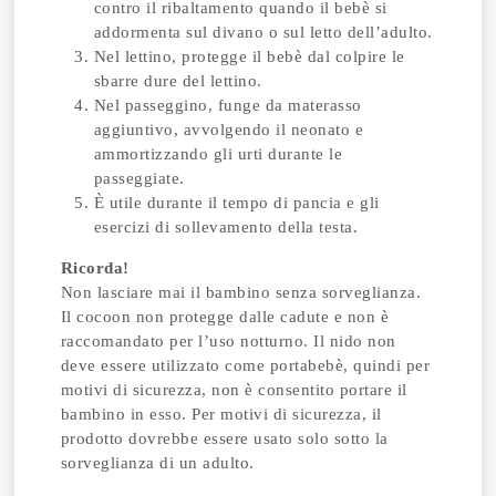
contro il ribaltamento quando il bebè si
addormenta sul divano o sul letto dell’adulto.
Nel lettino, protegge il bebè dal colpire le
sbarre dure del lettino.
Nel passeggino, funge da materasso
aggiuntivo, avvolgendo il neonato e
ammortizzando gli urti durante le
passeggiate.
È utile durante il tempo di pancia e gli
esercizi di sollevamento della testa.
Ricorda!
Non lasciare mai il bambino senza sorveglianza.
Il cocoon non protegge dalle cadute e non è
raccomandato per l’uso notturno. Il nido non
deve essere utilizzato come portabebè, quindi per
motivi di sicurezza, non è consentito portare il
bambino in esso. Per motivi di sicurezza, il
prodotto dovrebbe essere usato solo sotto la
sorveglianza di un adulto.