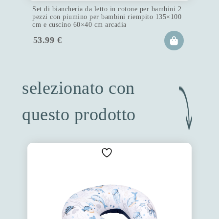
Set di biancheria da letto in cotone per bambini 2
pezzi con piumino per bambini riempito 135×100
cm e cuscino 60×40 cm arcadia
53.99
€
selezionato con
questo prodotto