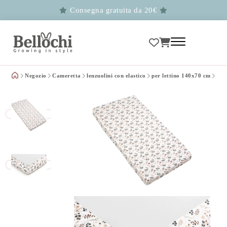
Consegna gratuita da 20€
Negozio
Cameretta
lenzuolini con elastico
per lettino 140x70 cm