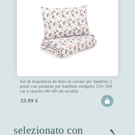
Set di biancheria da letto in cotone per bambini 2
pezzi con piumino per bambini riempito 135×100
cm e cuscino 60×40 cm arcadia
53.99
€
selezionato con