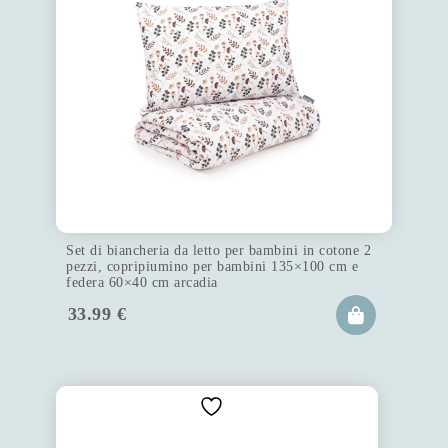
Set di biancheria da letto per bambini in cotone 2
pezzi, copripiumino per bambini 135×100 cm e
federa 60×40 cm arcadia
33.99
€