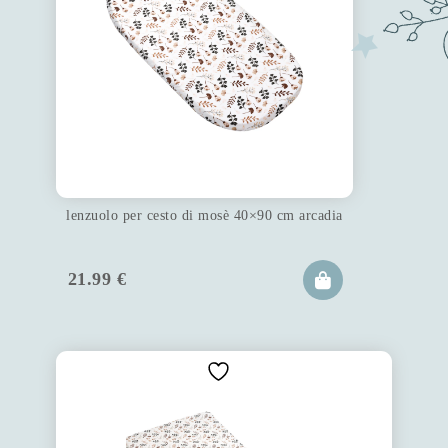
lenzuolo per cesto di mosè 40×90 cm arcadia
21.99
€