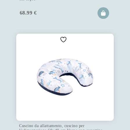
68.99
€
Cuscino da allattamento, cuscino per