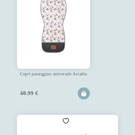
Copri passeggino universale Arcadia
60.99
€