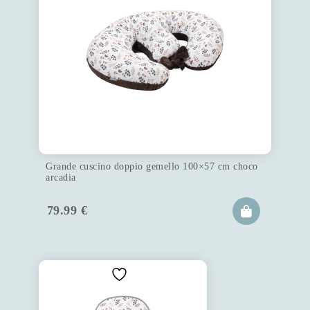
Grande cuscino doppio gemello 100×57 cm choco
arcadia
79.99
€