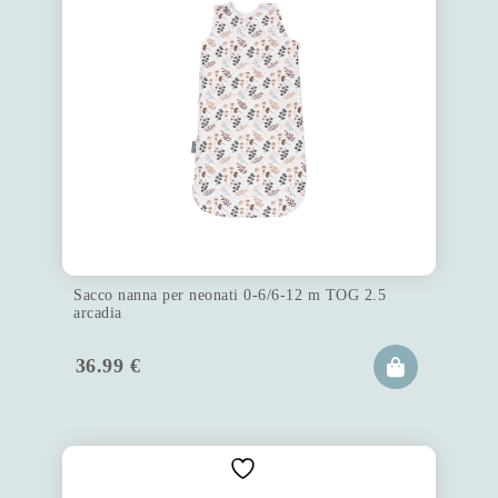
Sacco nanna per neonati 0-6/6-12 m TOG 2.5
arcadia
36.99
€