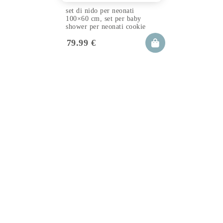
set di nido per neonati
100×60 cm, set per baby
shower per neonati cookie
79.99
€