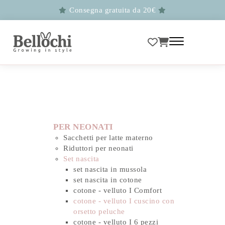
Consegna gratuita da 20€
PER NEONATI
Sacchetti per latte materno
Riduttori per neonati
Set nascita
set nascita in mussola
set nascita in cotone
cotone - velluto I Comfort
cotone - velluto I cuscino con
orsetto peluche
cotone - velluto I 6 pezzi