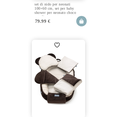
set di nido per neonati
100×60 cm, set per baby
shower per neonato choco
arcadia
79.99
€