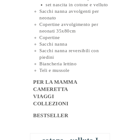
set nascita in cotone e velluto
Sacchi nanna avvolgenti per
neonato
Copertine avvolgimento per
neonati 35x80cm
Copertine
Sacchi nanna
Sacchi nanna reversibili con
piedini
Biancheria lettino
Teli e mussole
PER LA MAMMA
CAMERETTA
VIAGGI
COLLEZIONI
BESTSELLER