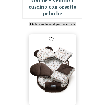
cotone - velluto I
cuscino con orsetto
peluche