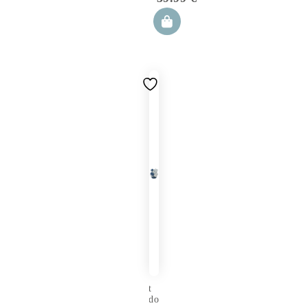
Kitten
Set
Nido