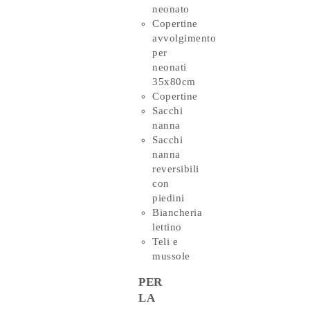
neonato
Copertine
avvolgimento
per
neonati
35x80cm
Copertine
Sacchi
nanna
Sacchi
nanna
reversibili
con
piedini
Biancheria
lettino
Teli e
mussole
PER
LA