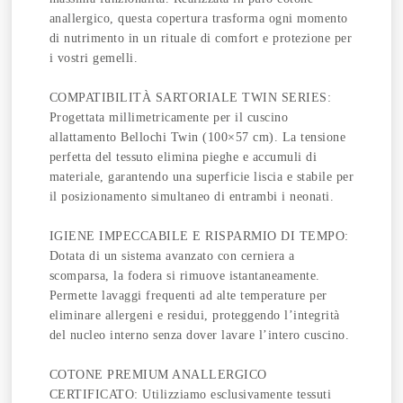
anallergico, questa copertura trasforma ogni momento
di nutrimento in un rituale di comfort e protezione per
i vostri gemelli.
COMPATIBILITÀ SARTORIALE TWIN SERIES:
Progettata millimetricamente per il cuscino
allattamento Bellochi Twin (100×57 cm). La tensione
perfetta del tessuto elimina pieghe e accumuli di
materiale, garantendo una superficie liscia e stabile per
il posizionamento simultaneo di entrambi i neonati.
IGIENE IMPECCABILE E RISPARMIO DI TEMPO:
Dotata di un sistema avanzato con cerniera a
scomparsa, la fodera si rimuove istantaneamente.
Permette lavaggi frequenti ad alte temperature per
eliminare allergeni e residui, proteggendo l’integrità
del nucleo interno senza dover lavare l’intero cuscino.
COTONE PREMIUM ANALLERGICO
CERTIFICATO: Utilizziamo esclusivamente tessuti