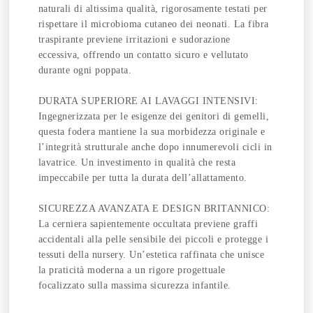
naturali di altissima qualità, rigorosamente testati per
rispettare il microbioma cutaneo dei neonati. La fibra
traspirante previene irritazioni e sudorazione
eccessiva, offrendo un contatto sicuro e vellutato
durante ogni poppata.
DURATA SUPERIORE AI LAVAGGI INTENSIVI:
Ingegnerizzata per le esigenze dei genitori di gemelli,
questa fodera mantiene la sua morbidezza originale e
l’integrità strutturale anche dopo innumerevoli cicli in
lavatrice. Un investimento in qualità che resta
impeccabile per tutta la durata dell’allattamento.
SICUREZZA AVANZATA E DESIGN BRITANNICO:
La cerniera sapientemente occultata previene graffi
accidentali alla pelle sensibile dei piccoli e protegge i
tessuti della nursery. Un’estetica raffinata che unisce
la praticità moderna a un rigore progettuale
focalizzato sulla massima sicurezza infantile.