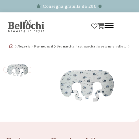
Consegna gratuita da 20€
Negozio
Per neonati
Set nascita
set nascita in cotone e velluto