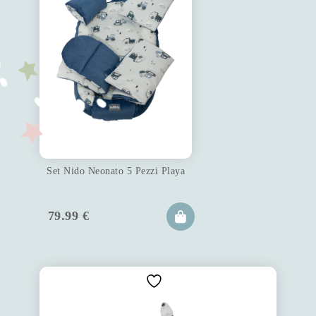
Set Nido Neonato 5 Pezzi Playa
79.99
€