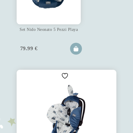
Set Nido Neonato 5 Pezzi Playa
79.99
€