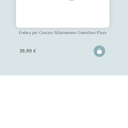
Fodera per Cuscino Allattamento Gemellare Playa
39.99
€