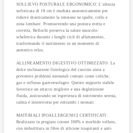
SOLLIEVO POSTURALE ERGONOMICO: L’altezza
sofisticata di 18 cm è studiata anatomicamente per
ridurre drasticamente la tensione su spalle, collo e
zona lombare. Promuovendo una postura eretta e
corretta, Bellochi preserva la salute muscolo-
scheletrica durante i lunghi cicli di allattamento,
trasformando il nutrimento in un momento di
autentico relax.
ALLINEAMENTO DIGESTIVO OTTIMIZZATO: La
dolce inclinazione fisiologica del cuscino aiuta a
prevenire problemi neonatali comuni come coliche,
gas e reflusso gastroesofageo. Questo supporto stabile
favorisce un attacco migliore e una deglutizione
fluida, assicurando un’esperienza di nutrimento serena,
calma e ininterrotta per entrambi i neonati.
MATERIALI IPOALLERGENICI CERTIFICATI:
Realizzato in pregiato cotone 100% e morbido velluto,
con imbottitura in fibre di silicone traspiranti e anti-