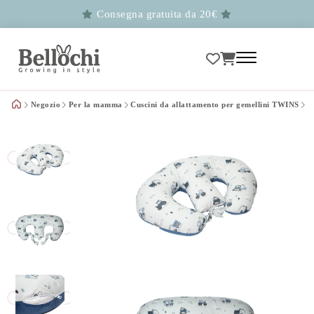
Consegna gratuita da 20€
Negozio
Per la mamma
Cuscini da allattamento per gemellini TWINS