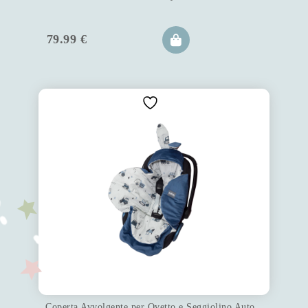
79.99
€
Coperta Avvolgente per Ovetto e Seggiolino Auto