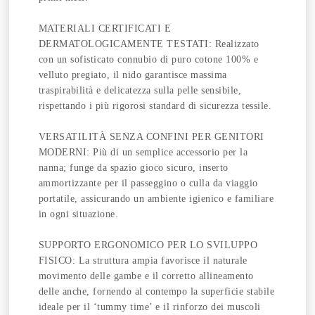
MATERIALI CERTIFICATI E
DERMATOLOGICAMENTE TESTATI: Realizzato
con un sofisticato connubio di puro cotone 100% e
velluto pregiato, il nido garantisce massima
traspirabilità e delicatezza sulla pelle sensibile,
rispettando i più rigorosi standard di sicurezza tessile.
VERSATILITÀ SENZA CONFINI PER GENITORI
MODERNI: Più di un semplice accessorio per la
nanna; funge da spazio gioco sicuro, inserto
ammortizzante per il passeggino o culla da viaggio
portatile, assicurando un ambiente igienico e familiare
in ogni situazione.
SUPPORTO ERGONOMICO PER LO SVILUPPO
FISICO: La struttura ampia favorisce il naturale
movimento delle gambe e il corretto allineamento
delle anche, fornendo al contempo la superficie stabile
ideale per il ‘tummy time’ e il rinforzo dei muscoli