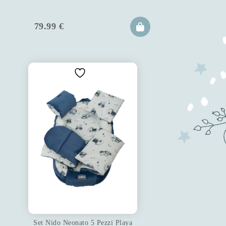
79.99
€
Set Nido Neonato 5 Pezzi Playa