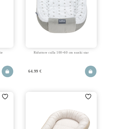
ie
Riduttore culla 100×60 cm nunki star
64.99
€