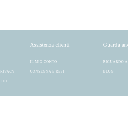
Assistenza clienti
Guarda an
IL MIO CONTO
RIGUARDO A
PRIVACY
CONSEGNA E RESI
BLOG
ATTO