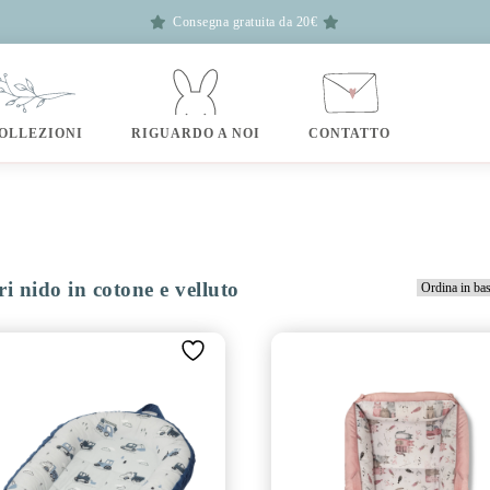
Consegna gratuita da 20€
OLLEZIONI
RIGUARDO A NOI
CONTATTO
ri nido in cotone e velluto