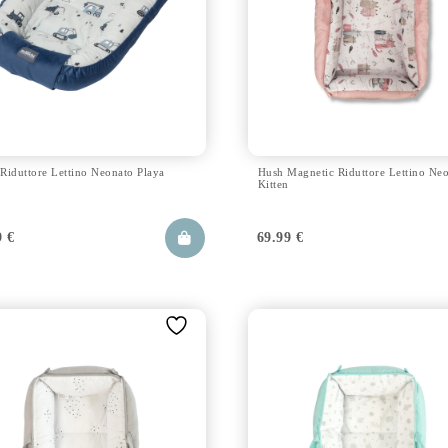
Riduttore Lettino Neonato Playa
Hush Magnetic Riduttore Lettino Ne
Kitten
9
€
69.99
€