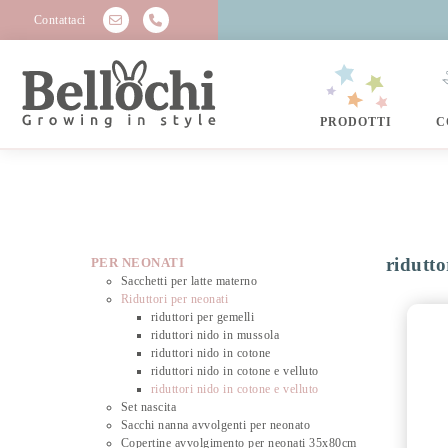
Contattaci
PRODOTTI
C
ridutto
PER NEONATI
Sacchetti per latte materno
Riduttori per neonati
riduttori per gemelli
riduttori nido in mussola
riduttori nido in cotone
riduttori nido in cotone e velluto
riduttori nido in cotone e velluto
Set nascita
Sacchi nanna avvolgenti per neonato
Copertine avvolgimento per neonati 35x80cm