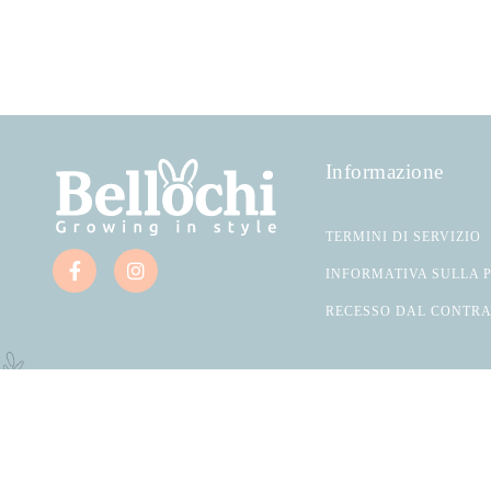
Informazione
TERMINI DI SERVIZIO
INFORMATIVA SULLA 
RECESSO DAL CONTR
Bellochi 2026, Tutti i diritti riservati.