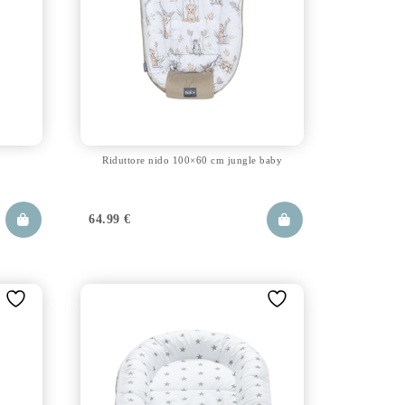
Riduttore nido 100×60 cm jungle baby
64.99
€