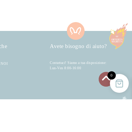
che
Avete bisogno di aiuto?
Contattaci! Siamo a tua disposizione:
 NOI
Lun-Ven 8:00-16:00
0
Iscriviti alla newsletter di Bellocchi