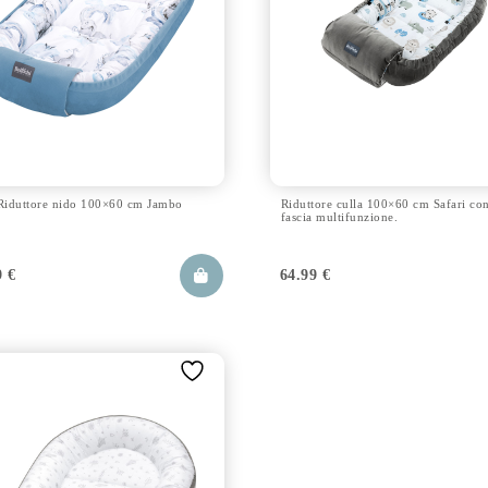
Riduttore nido 100×60 cm Jambo
Riduttore culla 100×60 cm Safari con
fascia multifunzione.
9
€
64.99
€