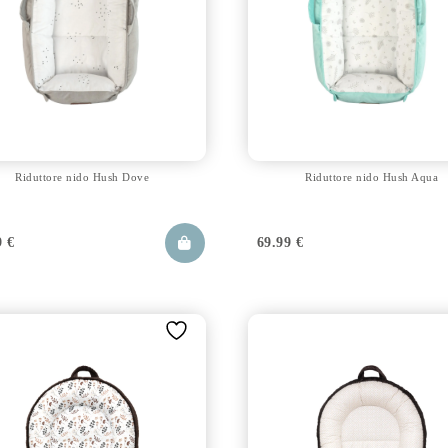
Riduttore nido Hush Dove
Riduttore nido Hush Aqua
9
€
69.99
€