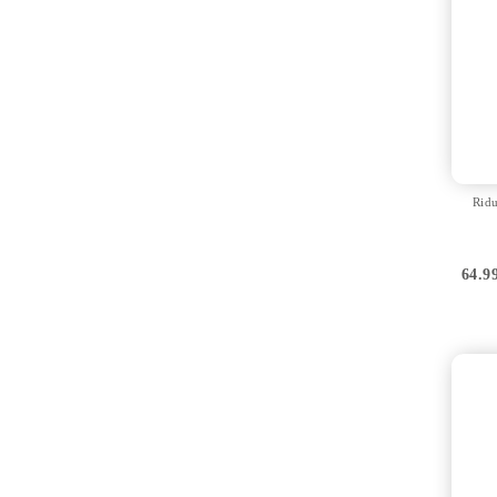
Ridu
64.9