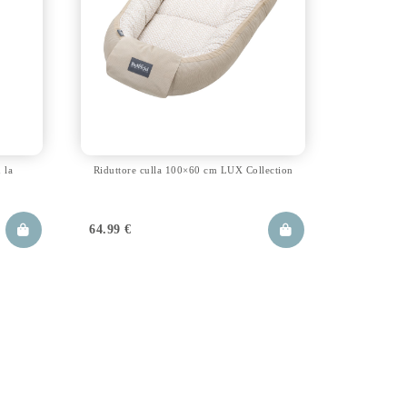
 la
Riduttore culla 100×60 cm LUX Collection
64.99
€