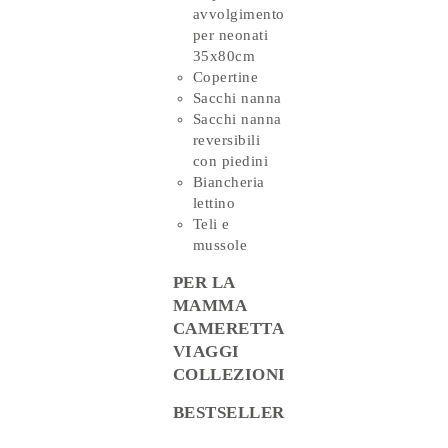
avvolgimento
per neonati
35x80cm
Copertine
Sacchi nanna
Sacchi nanna
reversibili
con piedini
Biancheria
lettino
Teli e
mussole
PER LA
MAMMA
CAMERETTA
VIAGGI
COLLEZIONI
BESTSELLER