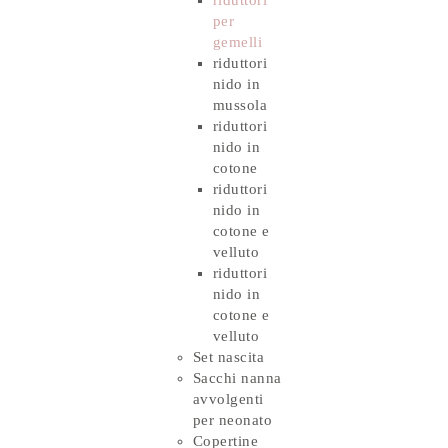
per
gemelli
riduttori
nido in
mussola
riduttori
nido in
cotone
riduttori
nido in
cotone e
velluto
riduttori
nido in
cotone e
velluto
Set nascita
Sacchi nanna
avvolgenti
per neonato
Copertine