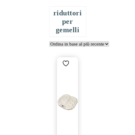
riduttori
per
gemelli