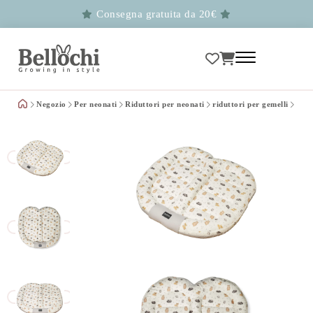
Consegna gratuita da 20€
Negozio
Per neonati
Riduttori per neonati
riduttori per gemelli