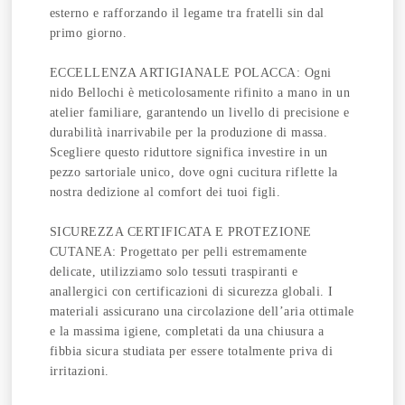
esterno e rafforzando il legame tra fratelli sin dal
primo giorno.
ECCELLENZA ARTIGIANALE POLACCA: Ogni
nido Bellochi è meticolosamente rifinito a mano in un
atelier familiare, garantendo un livello di precisione e
durabilità inarrivabile per la produzione di massa.
Scegliere questo riduttore significa investire in un
pezzo sartoriale unico, dove ogni cucitura riflette la
nostra dedizione al comfort dei tuoi figli.
SICUREZZA CERTIFICATA E PROTEZIONE
CUTANEA: Progettato per pelli estremamente
delicate, utilizziamo solo tessuti traspiranti e
anallergici con certificazioni di sicurezza globali. I
materiali assicurano una circolazione dell’aria ottimale
e la massima igiene, completati da una chiusura a
fibbia sicura studiata per essere totalmente priva di
irritazioni.