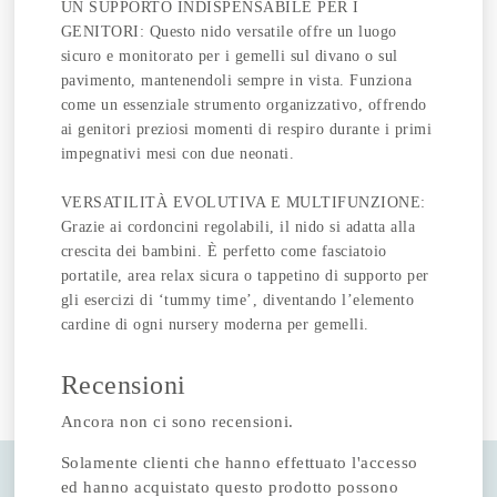
UN SUPPORTO INDISPENSABILE PER I
GENITORI: Questo nido versatile offre un luogo
sicuro e monitorato per i gemelli sul divano o sul
pavimento, mantenendoli sempre in vista. Funziona
come un essenziale strumento organizzativo, offrendo
ai genitori preziosi momenti di respiro durante i primi
impegnativi mesi con due neonati.
VERSATILITÀ EVOLUTIVA E MULTIFUNZIONE:
Grazie ai cordoncini regolabili, il nido si adatta alla
crescita dei bambini. È perfetto come fasciatoio
portatile, area relax sicura o tappetino di supporto per
gli esercizi di ‘tummy time’, diventando l’elemento
cardine di ogni nursery moderna per gemelli.
Recensioni
Ancora non ci sono recensioni.
Solamente clienti che hanno effettuato l'accesso
ed hanno acquistato questo prodotto possono