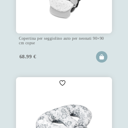
Copertina per seggiolino auto per neonati 90×90
cm copse
68.99
€