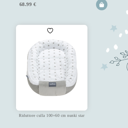
68.99
€
Riduttore culla 100×60 cm nunki star