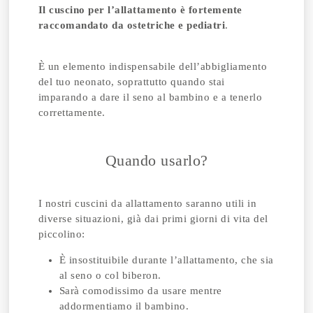
Il cuscino per l’allattamento è fortemente
raccomandato da ostetriche e pediatri
.
È un elemento indispensabile dell’abbigliamento
del tuo neonato, soprattutto quando stai
imparando a dare il seno al bambino e a tenerlo
correttamente.
Quando usarlo?
I nostri cuscini da allattamento saranno utili in
diverse situazioni, già dai primi giorni di vita del
piccolino:
È insostituibile durante l’allattamento, che sia
al seno o col biberon.
Sarà comodissimo da usare mentre
addormentiamo il bambino.