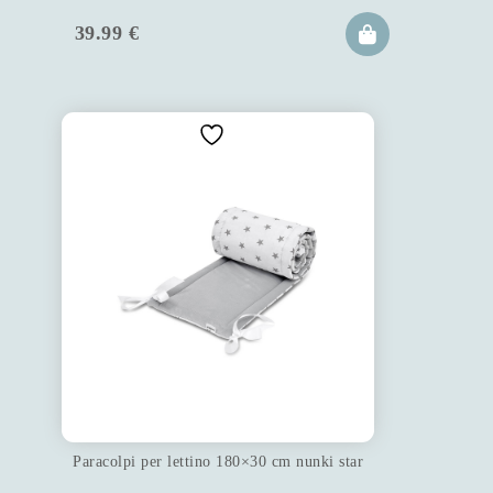
39.99
€
Paracolpi per lettino 180×30 cm nunki star