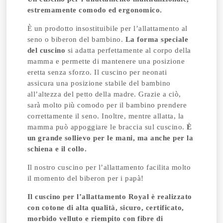
estremamente comodo ed ergonomico.
È un prodotto insostituibile per l’allattamento al
seno o biberon del bambino.
La forma speciale
del cuscino
si adatta perfettamente al corpo della
mamma e permette di mantenere una posizione
eretta senza sforzo. Il cuscino per neonati
assicura una posizione stabile del bambino
all’altezza del petto della madre. Grazie a ciò,
sarà molto più comodo per il bambino prendere
correttamente il seno.
Inoltre, mentre allatta, la
mamma può appoggiare le braccia sul cuscino.
È
un grande sollievo per le mani, ma anche per la
schiena e il collo.
Il nostro cuscino per l’allattamento facilita molto
il momento del biberon per i papà!
Il cuscino per l’allattamento Royal è realizzato
con cotone di alta qualità, sicuro, certificato,
morbido velluto e riempito con fibre di