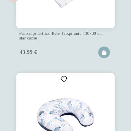
Paracolpi Lettino Rete Traspirante 180×30 cm –
star copse
43.99
€