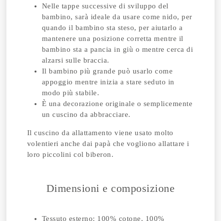
Nelle tappe successive di sviluppo del
bambino, sarà ideale da usare come nido, per
quando il bambino sta steso, per aiutarlo a
mantenere una posizione corretta mentre il
bambino sta a pancia in giù o mentre cerca di
alzarsi sulle braccia.
Il bambino più grande può usarlo come
appoggio mentre inizia a stare seduto in
modo più stabile.
È una decorazione originale o semplicemente
un cuscino da abbracciare.
Il cuscino da allattamento viene usato molto
volentieri anche dai papà che vogliono allattare i
loro piccolini col biberon.
Dimensioni e composizione
Tessuto esterno: 100% cotone, 100%