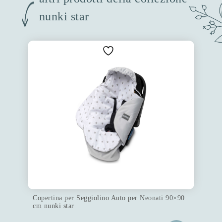
nunki star
Copertina per Seggiolino Auto per Neonati 90×90
cm nunki star