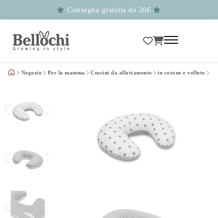
Consegna gratuita da 20€
Negozio
Per la mamma
Cuscini da allattamento
in cotone e velluto