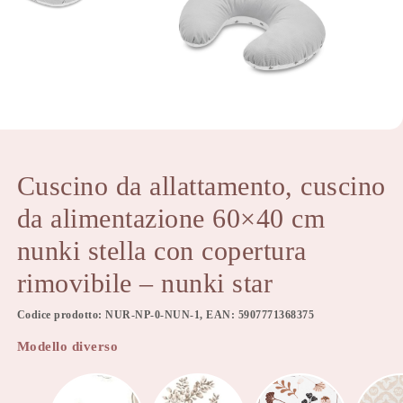
Cuscino da allattamento, cuscino
da alimentazione 60×40 cm
nunki stella con copertura
rimovibile – nunki star
Codice prodotto: NUR-NP-0-NUN-1, EAN: 5907771368375
Modello diverso