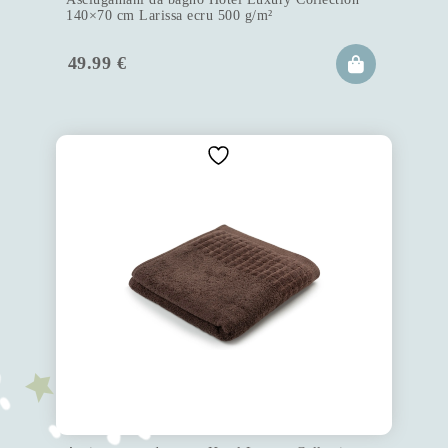
140×70 cm Larissa ecru 500 g/m²
49.99
€