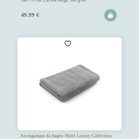
140×70 cm Larissa beige 500 g/m²
49.99
€
Asciugamani da bagno Hotel Luxury Collection