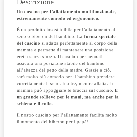
Descrizione
Un cuscino per l’allattamento multifunzionale,
estremamente comodo ed ergonomico.
È un prodotto insostituibile per l’allattamento al
seno o biberon del bambino.
La forma speciale
del cuscino
si adatta perfettamente al corpo della
mamma e permette di mantenere una posizione
eretta senza sforzo. Il cuscino per neonati
assicura una posizione stabile del bambino
all’altezza del petto della madre. Grazie a ciò,
sarà molto più comodo per il bambino prendere
correttamente il seno.
Inoltre, mentre allatta, la
mamma può appoggiare le braccia sul cuscino.
È
un grande sollievo per le mani, ma anche per la
schiena e il collo.
Il nostro cuscino per l’allattamento facilita molto
il momento del biberon per i papà!