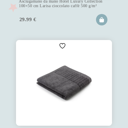
Asciugamano da mano Hotel Luxury Collection
100×50 cm Larisa cioccolato caffè 500 g/m²
29.99
€