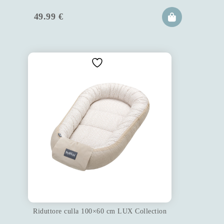
49.99
€
Riduttore culla 100×60 cm LUX Collection