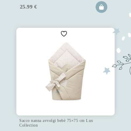
25.99
€
Sacco nanna avvolgi bebè 75×75 cm Lux
Collection