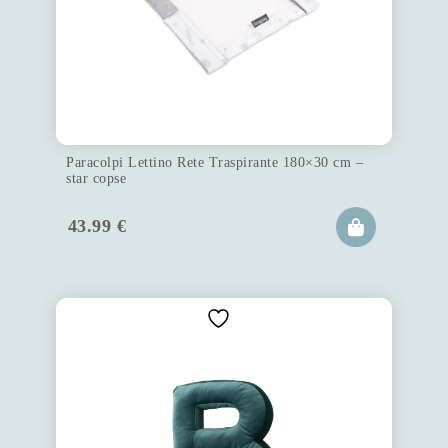
Paracolpi Lettino Rete Traspirante 180×30 cm –
star copse
43.99
€