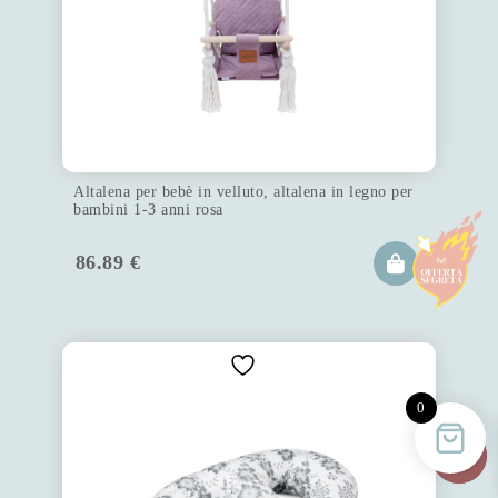
Altalena per bebè in velluto, altalena in legno per
bambini 1-3 anni rosa
86.89
€
0