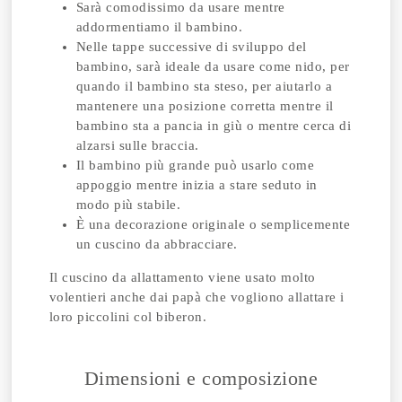
Sarà comodissimo da usare mentre
addormentiamo il bambino.
Nelle tappe successive di sviluppo del
bambino, sarà ideale da usare come nido, per
quando il bambino sta steso, per aiutarlo a
mantenere una posizione corretta mentre il
bambino sta a pancia in giù o mentre cerca di
alzarsi sulle braccia.
Il bambino più grande può usarlo come
appoggio mentre inizia a stare seduto in
modo più stabile.
È una decorazione originale o semplicemente
un cuscino da abbracciare.
Il cuscino da allattamento viene usato molto
volentieri anche dai papà che vogliono allattare i
loro piccolini col biberon.
Dimensioni e composizione