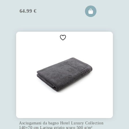
64.99
€
Asciugamani da bagno Hotel Luxury Collection
140×70 cm Larissa grigio scuro 500 g/m²