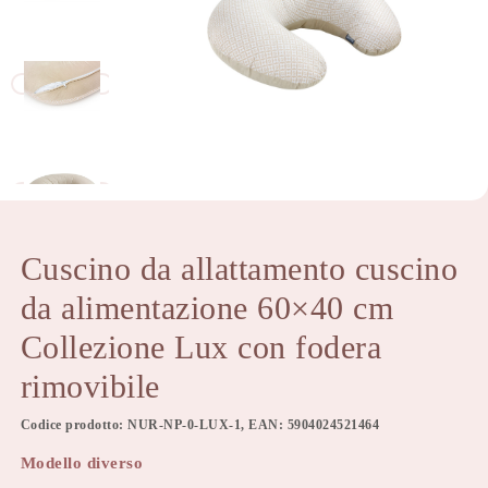
Cuscino da allattamento cuscino
da alimentazione 60×40 cm
Collezione Lux con fodera
rimovibile
Codice prodotto: NUR-NP-0-LUX-1, EAN: 5904024521464
Modello diverso