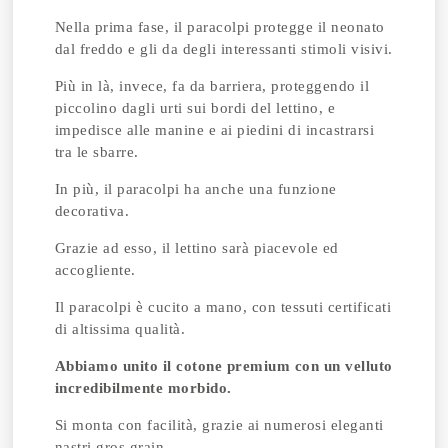
Nella prima fase, il paracolpi protegge il neonato
dal freddo e gli da degli interessanti stimoli visivi.
Più in là, invece, fa da barriera, proteggendo il
piccolino dagli urti sui bordi del lettino, e
impedisce alle manine e ai piedini di incastrarsi
tra le sbarre.
In più, il paracolpi ha anche una funzione
decorativa.
Grazie ad esso, il lettino sarà piacevole ed
accogliente.
Il paracolpi è cucito a mano, con tessuti certificati
di altissima qualità.
Abbiamo unito il cotone premium con un velluto
incredibilmente morbido.
Si monta con facilità, grazie ai numerosi eleganti
nastri gros grain.