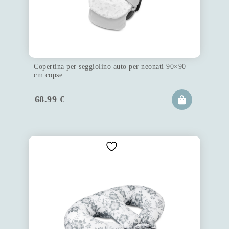
Copertina per seggiolino auto per neonati 90×90
cm copse
68.99
€