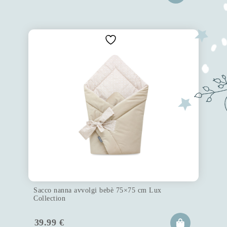
Sacco nanna avvolgi bebè 75×75 cm Lux
Collection
39.99
€