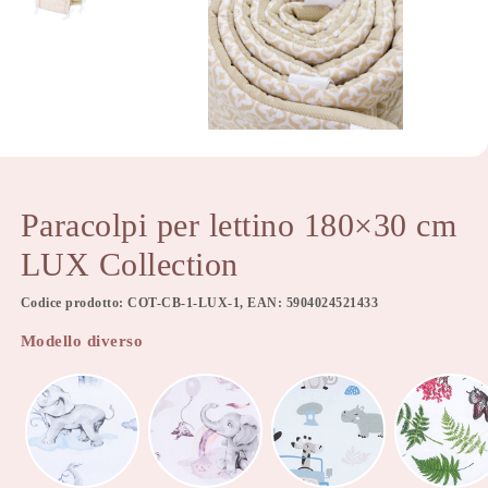
Paracolpi per lettino 180×30 cm
LUX Collection
Codice prodotto: COT-CB-1-LUX-1, EAN: 5904024521433
Modello diverso