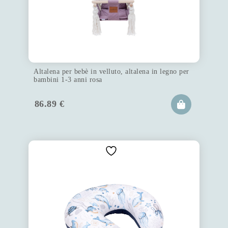
Altalena per bebè in velluto, altalena in legno per
bambini 1-3 anni rosa
86.89
€