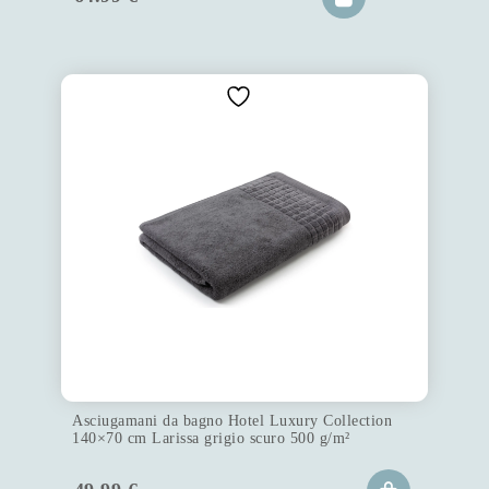
Asciugamani da bagno Hotel Luxury Collection
140×70 cm Larissa grigio scuro 500 g/m²