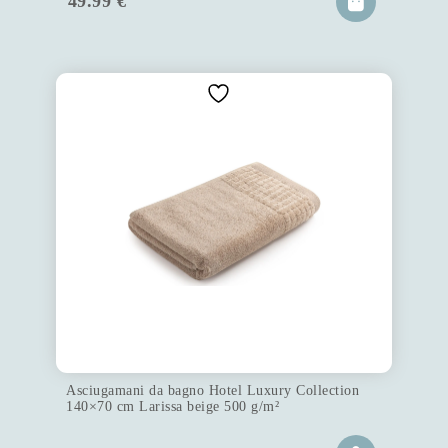
49.99
€
Asciugamani da bagno Hotel Luxury Collection
140×70 cm Larissa beige 500 g/m²