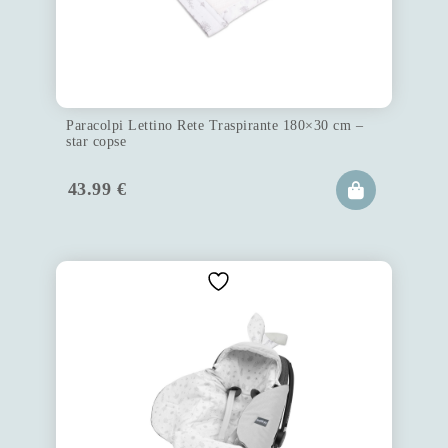
Paracolpi Lettino Rete Traspirante 180×30 cm –
star copse
43.99
€