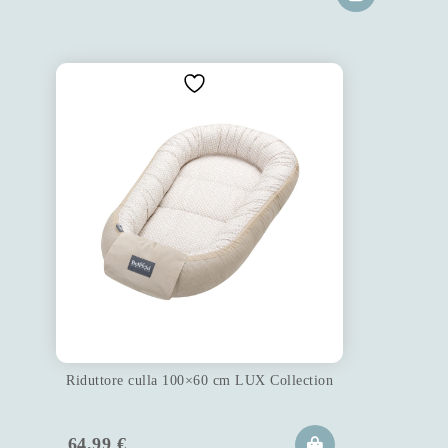
Riduttore culla 100×60 cm LUX Collection
64.99
€