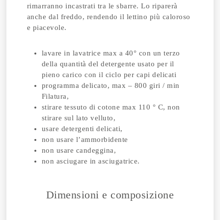
rimarranno incastrati tra le sbarre. Lo riparerà
anche dal freddo, rendendo il lettino più caloroso
e piacevole.
lavare in lavatrice max a 40° con un terzo
della quantità del detergente usato per il
pieno carico con il ciclo per capi delicati
programma delicato, max – 800 giri / min
Filatura,
stirare tessuto di cotone max 110 ° C, non
stirare sul lato velluto,
usare detergenti delicati,
non usare l’ammorbidente
non usare candeggina,
non asciugare in asciugatrice.
Dimensioni e composizione