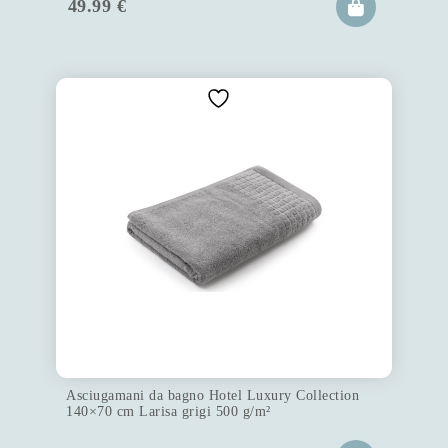
49.99
€
Asciugamani da bagno Hotel Luxury Collection
140×70 cm Larisa grigi 500 g/m²