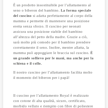
È un prodotto insostituibile per l’allattamento al
seno o biberon del bambino.
La forma speciale
del cuscino
si adatta perfettamente al corpo della
mamma e permette di mantenere una posizione
eretta senza sforzo. Il cuscino per neonati
assicura una posizione stabile del bambino
all’altezza del petto della madre. Grazie a ciò,
sarà molto più comodo per il bambino prendere
correttamente il seno.
Inoltre, mentre allatta, la
mamma può appoggiare le braccia sul cuscino.
È
un grande sollievo per le mani, ma anche per la
schiena e il collo.
Il nostro cuscino per l’allattamento facilita molto
il momento del biberon per i papà!
Il cuscino per l’allattamento Royal è realizzato
con cotone di alta qualità, sicuro, certificato,
morbido velluto e riempito con fibre di poliestere