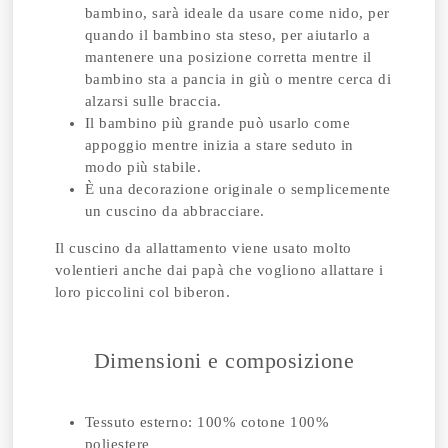
bambino, sarà ideale da usare come nido, per
quando il bambino sta steso, per aiutarlo a
mantenere una posizione corretta mentre il
bambino sta a pancia in giù o mentre cerca di
alzarsi sulle braccia.
Il bambino più grande può usarlo come
appoggio mentre inizia a stare seduto in
modo più stabile.
È una decorazione originale o semplicemente
un cuscino da abbracciare.
Il cuscino da allattamento viene usato molto
volentieri anche dai papà che vogliono allattare i
loro piccolini col biberon.
Dimensioni e composizione
Tessuto esterno: 100% cotone 100%
poliestere