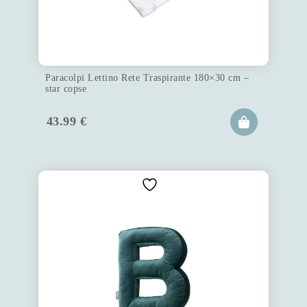
Paracolpi Lettino Rete Traspirante 180×30 cm –
star copse
43.99
€