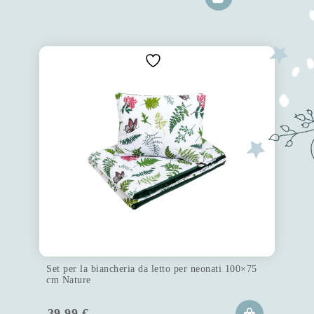
Set per la biancheria da letto per neonati 100×75
cm Nature
39.99
€