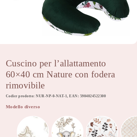
Cuscino per l’allattamento
60×40 cm Nature con fodera
rimovibile
Codice prodotto: NUR-NP-0-NAT-1, EAN: 5904024522300
Modello diverso