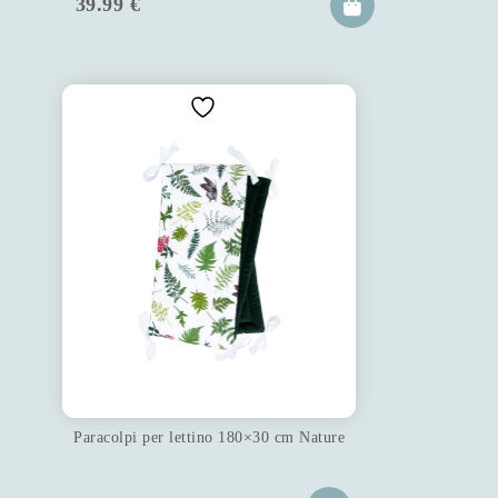
39.99
€
Paracolpi per lettino 180×30 cm Nature