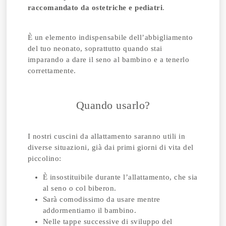
raccomandato da ostetriche e pediatri
.
È un elemento indispensabile dell’abbigliamento
del tuo neonato, soprattutto quando stai
imparando a dare il seno al bambino e a tenerlo
correttamente.
Quando usarlo?
I nostri cuscini da allattamento saranno utili in
diverse situazioni, già dai primi giorni di vita del
piccolino:
È insostituibile durante l’allattamento, che sia
al seno o col biberon.
Sarà comodissimo da usare mentre
addormentiamo il bambino.
Nelle tappe successive di sviluppo del