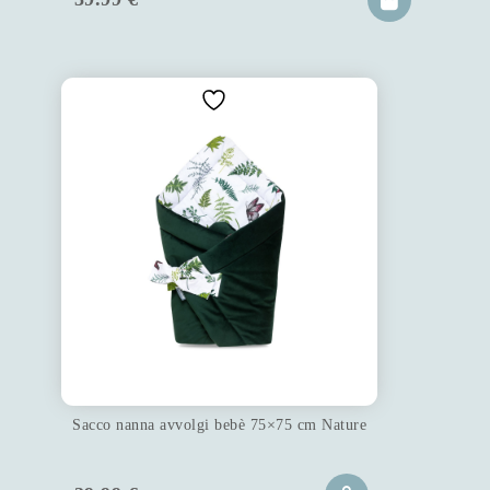
Sacco nanna avvolgi bebè 75×75 cm Nature