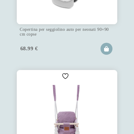
Copertina per seggiolino auto per neonati 90×90
cm copse
68.99
€