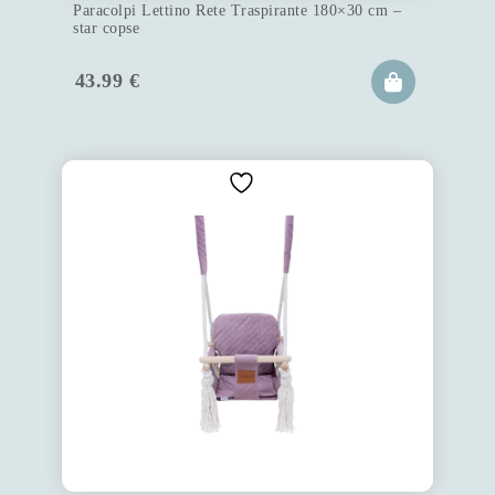
Paracolpi Lettino Rete Traspirante 180×30 cm –
star copse
43.99
€