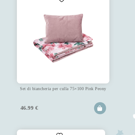
Set di biancheria per culla 75×100 Pink Peony
46.99
€