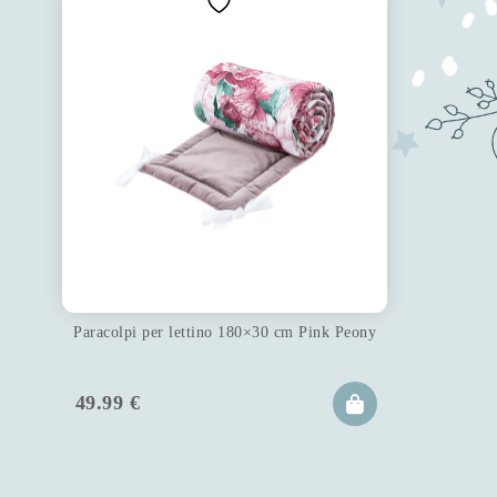
Paracolpi per lettino 180×30 cm Pink Peony
49.99
€