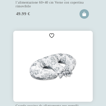
l’alimentazione 60×40 cm Verne con copertina
rimovibile
49.99
€
Grande cuscino da allattamento per gemelli