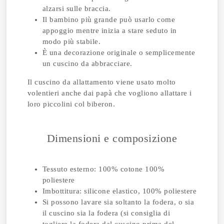
alzarsi sulle braccia.
Il bambino più grande può usarlo come
appoggio mentre inizia a stare seduto in
modo più stabile.
È una decorazione originale o semplicemente
un cuscino da abbracciare.
Il cuscino da allattamento viene usato molto
volentieri anche dai papà che vogliono allattare i
loro piccolini col biberon.
Dimensioni e composizione
Tessuto esterno: 100% cotone 100%
poliestere
Imbottitura: silicone elastico, 100% poliestere
Si possono lavare sia soltanto la fodera, o sia
il cuscino sia la fodera (si consiglia di