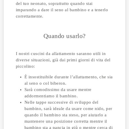
del tuo neonato, soprattutto quando stai
imparando a dare il seno al bambino e a tenerlo
correttamente.
Quando usarlo?
I nostri cuscini da allattamento saranno utili in
diverse situazioni, già dai primi giorni di vita del
piccolino:
È insostituibile durante l’allattamento, che sia
al seno o col biberon.
Sarà comodissimo da usare mentre
addormentiamo il bambino.
Nelle tappe successive di sviluppo del
bambino, sarà ideale da usare come nido, per
quando il bambino sta steso, per aiutarlo a
mantenere una posizione corretta mentre il
bambino sta a pancia in giù o mentre cerca di