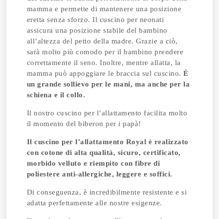
mamma e permette di mantenere una posizione
eretta senza sforzo. Il cuscino per neonati
assicura una posizione stabile del bambino
all’altezza del petto della madre. Grazie a ciò,
sarà molto più comodo per il bambino prendere
correttamente il seno.
Inoltre, mentre allatta, la
mamma può appoggiare le braccia sul cuscino.
È
un grande sollievo per le mani, ma anche per la
schiena e il collo.
Il nostro cuscino per l’allattamento facilita molto
il momento del biberon per i papà!
Il cuscino per l’allattamento Royal è realizzato
con cotone di alta qualità, sicuro, certificato,
morbido velluto e riempito con fibre di
poliestere anti-allergiche, leggere e soffici.
Di conseguenza, è incredibilmente resistente e si
adatta perfettamente alle nostre esigenze.