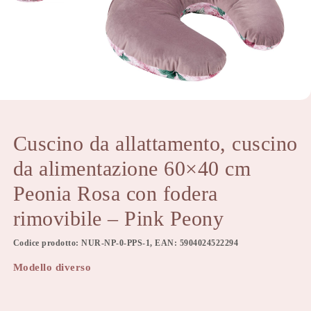
Cuscino da allattamento, cuscino
da alimentazione 60×40 cm
Peonia Rosa con fodera
rimovibile – Pink Peony
Codice prodotto: NUR-NP-0-PPS-1, EAN: 5904024522294
Modello diverso