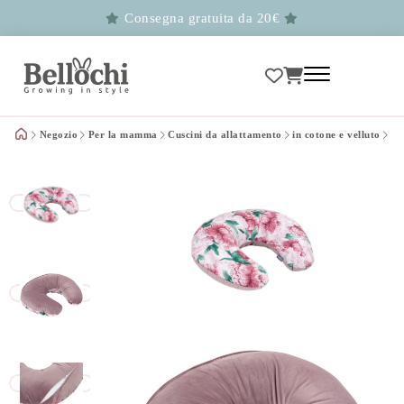
Consegna gratuita da 20€
Negozio
Per la mamma
Cuscini da allattamento
in cotone e velluto