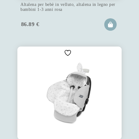
Altalena per bebè in velluto, altalena in legno per
bambini 1-3 anni rosa
86.89
€