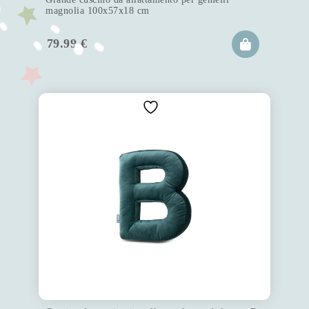
magnolia 100x57x18 cm
79.99
€