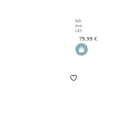
Baby
Nest
XXL
Joy
79.99
€