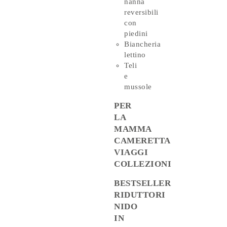
nanna
reversibili
con
piedini
Biancheria
lettino
Teli
e
mussole
PER
LA
MAMMA
CAMERETTA
VIAGGI
COLLEZIONI
BESTSELLER
RIDUTTORI
NIDO
IN