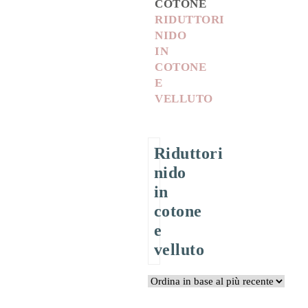
COTONE
RIDUTTORI
NIDO
IN
COTONE
E
VELLUTO
Riduttori
nido
in
cotone
e
velluto