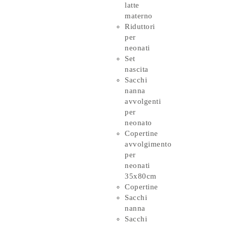
latte
materno
Riduttori
per
neonati
Set
nascita
Sacchi
nanna
avvolgenti
per
neonato
Copertine
avvolgimento
per
neonati
35x80cm
Copertine
Sacchi
nanna
Sacchi