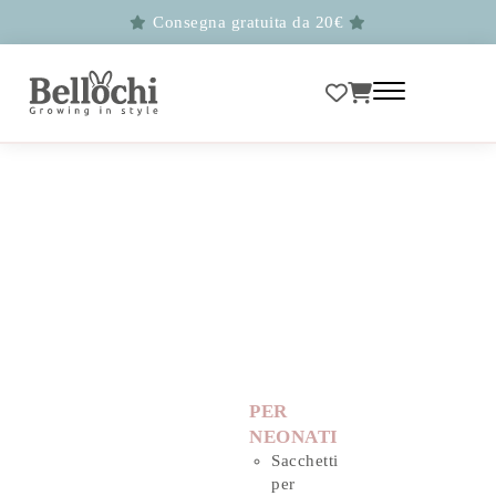
Consegna gratuita da 20€
PER
NEONATI
Sacchetti
per