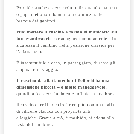
Potrebbe anche essere molto utile quando mamma
o papà mettono il bambino a dormire tra le
braccia dei genitori.
Puoi mettere il cuscino a forma di manicotto sul
tuo avambraccio
per adagiare comodamente e in
sicurezza il bambino nella posizione classica per
l’allattamento.
È insostituibile a casa, in passeggiata, durante gli
acquisti e in viaggio.
Il cuscino da allattamento di Bellochi ha una
dimensione piccola – è molto maneggevole,
quindi può essere facilmente infilato in una borsa.
Il cuscino per il braccio è riempito con una palla
di silicone elastica con proprietà anti-
allergiche.
Grazie a ciò, è morbido, si adatta alla
testa del bambino.