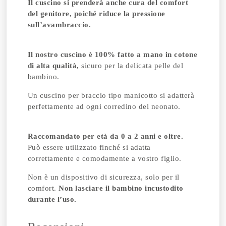
Il cuscino si prenderà anche cura del comfort
del genitore, poiché riduce la pressione
sull’avambraccio.
Il nostro cuscino è 100% fatto a mano in cotone
di alta qualità,
sicuro per la delicata pelle del
bambino.
Un cuscino per braccio tipo manicotto si adatterà
perfettamente ad ogni corredino del neonato.
Raccomandato per età da 0 a 2 anni e oltre.
Può essere utilizzato finché si adatta
correttamente e comodamente a vostro figlio.
Non è un dispositivo di sicurezza, solo per il
comfort.
Non lasciare il bambino incustodito
durante l’uso.