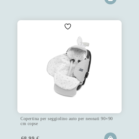
Copertina per seggiolino auto per neonati 90×90
cm copse
68.99
€