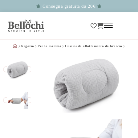
Consegna gratuita da 20€
Negozio
Per la mamma
Cuscini da allattamento da braccio