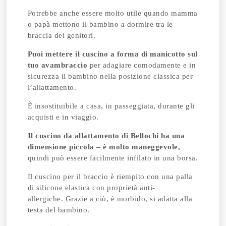
Potrebbe anche essere molto utile quando mamma
o papà mettono il bambino a dormire tra le
braccia dei genitori.
Puoi mettere il cuscino a forma di manicotto sul
tuo avambraccio
per adagiare comodamente e in
sicurezza il bambino nella posizione classica per
l’allattamento.
È insostituibile a casa, in passeggiata, durante gli
acquisti e in viaggio.
Il cuscino da allattamento di Bellochi ha una
dimensione piccola – è molto maneggevole,
quindi può essere facilmente infilato in una borsa.
Il cuscino per il braccio è riempito con una palla
di silicone elastica con proprietà anti-
allergiche.
Grazie a ciò, è morbido, si adatta alla
testa del bambino.