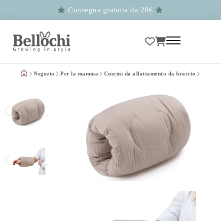
Consegna gratuita da 20€
Negozio
Per la mamma
Cuscini da allattamento da braccio