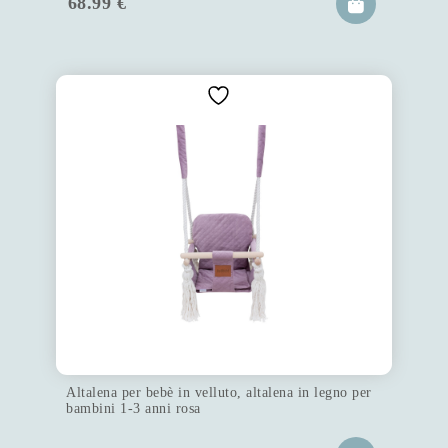
68.99
€
Altalena per bebè in velluto, altalena in legno per
bambini 1-3 anni rosa