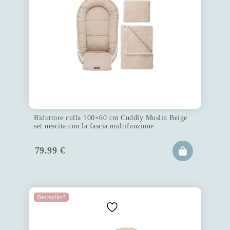
Riduttore culla 100×60 cm Cuddly Muslin Beige
set nescita con la fascia multifunzione
79.99
€
Bestseller!