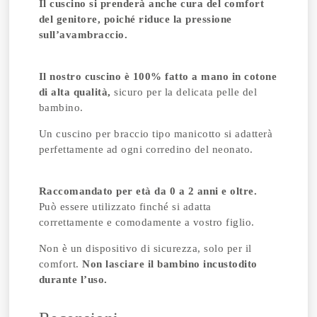
Il cuscino si prenderà anche cura del comfort
del genitore, poiché riduce la pressione
sull’avambraccio.
Il nostro cuscino è 100% fatto a mano in cotone
di alta qualità,
sicuro per la delicata pelle del
bambino.
Un cuscino per braccio tipo manicotto si adatterà
perfettamente ad ogni corredino del neonato.
Raccomandato per età da 0 a 2 anni e oltre.
Può essere utilizzato finché si adatta
correttamente e comodamente a vostro figlio.
Non è un dispositivo di sicurezza, solo per il
comfort.
Non lasciare il bambino incustodito
durante l’uso.