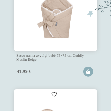
Sacco nanna avvolgi bebè 75×75 cm Cuddly
Muslin Beige
41.99
€