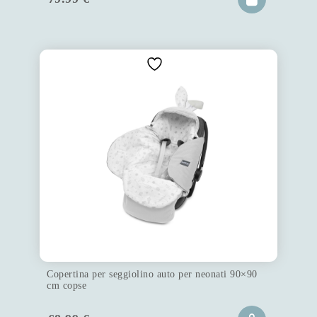
Copertina per seggiolino auto per neonati 90×90
cm copse