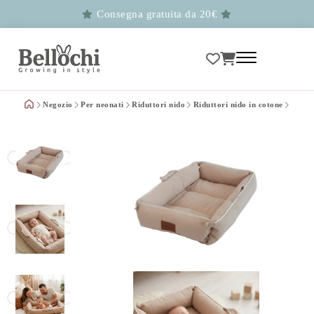
Consegna gratuita da 20€
Negozio
Per neonati
Riduttori nido
Riduttori nido in cotone