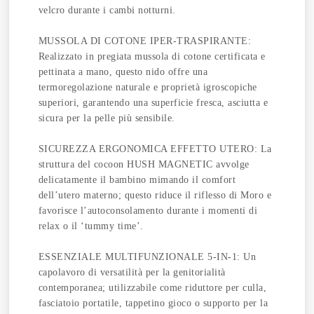
velcro durante i cambi notturni.
MUSSOLA DI COTONE IPER-TRASPIRANTE:
Realizzato in pregiata mussola di cotone certificata e
pettinata a mano, questo nido offre una
termoregolazione naturale e proprietà igroscopiche
superiori, garantendo una superficie fresca, asciutta e
sicura per la pelle più sensibile.
SICUREZZA ERGONOMICA EFFETTO UTERO: La
struttura del cocoon HUSH MAGNETIC avvolge
delicatamente il bambino mimando il comfort
dell’utero materno; questo riduce il riflesso di Moro e
favorisce l’autoconsolamento durante i momenti di
relax o il ‘tummy time’.
ESSENZIALE MULTIFUNZIONALE 5-IN-1: Un
capolavoro di versatilità per la genitorialità
contemporanea; utilizzabile come riduttore per culla,
fasciatoio portatile, tappetino gioco o supporto per la