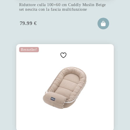
Riduttore culla 100×60 cm Cuddly Muslin Beige
set nescita con la fascia multifunzione
79.99
€
Bestseller!