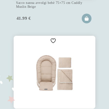
Sacco nanna avvolgi bebè 75×75 cm Cuddly
Muslin Beige
41.99
€