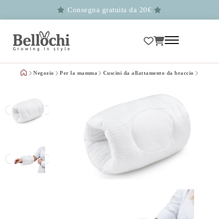
Consegna gratuita da 20€
Negozio
Per la mamma
Cuscini da allattamento da braccio