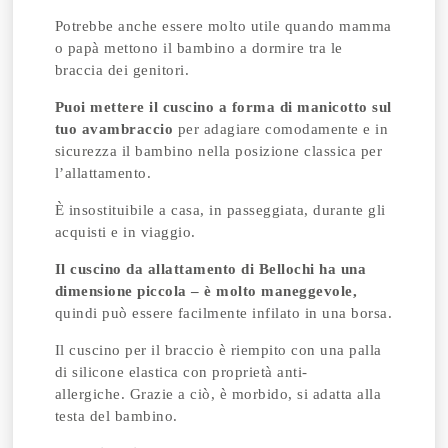
Potrebbe anche essere molto utile quando mamma
o papà mettono il bambino a dormire tra le
braccia dei genitori.
Puoi mettere il cuscino a forma di manicotto sul
tuo avambraccio
per adagiare comodamente e in
sicurezza il bambino nella posizione classica per
l’allattamento.
È insostituibile a casa, in passeggiata, durante gli
acquisti e in viaggio.
Il cuscino da allattamento di Bellochi ha una
dimensione piccola – è molto maneggevole,
quindi può essere facilmente infilato in una borsa.
Il cuscino per il braccio è riempito con una palla
di silicone elastica con proprietà anti-
allergiche.
Grazie a ciò, è morbido, si adatta alla
testa del bambino.