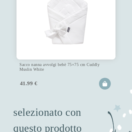
Sacco nanna avvolgi bebè 75×75 cm Cuddly
Muslin White
41.99
€
selezionato con
questo prodotto