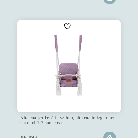
Altalena per bebè in velluto, altalena in legno per
bambini 1-3 anni rosa
86.89
€