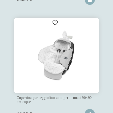
Copertina per seggiolino auto per neonati 90×90
cm copse