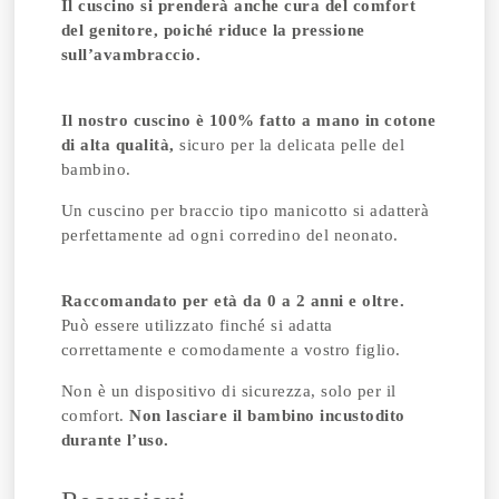
Il cuscino si prenderà anche cura del comfort
del genitore, poiché riduce la pressione
sull’avambraccio.
Il nostro cuscino è 100% fatto a mano in cotone
di alta qualità,
sicuro per la delicata pelle del
bambino.
Un cuscino per braccio tipo manicotto si adatterà
perfettamente ad ogni corredino del neonato.
Raccomandato per età da 0 a 2 anni e oltre.
Può essere utilizzato finché si adatta
correttamente e comodamente a vostro figlio.
Non è un dispositivo di sicurezza, solo per il
comfort.
Non lasciare il bambino incustodito
durante l’uso.