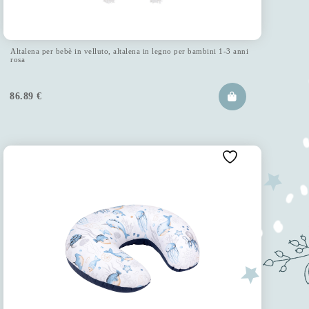
Altalena per bebè in velluto, altalena in legno per bambini 1-3 anni
rosa
86.89
€