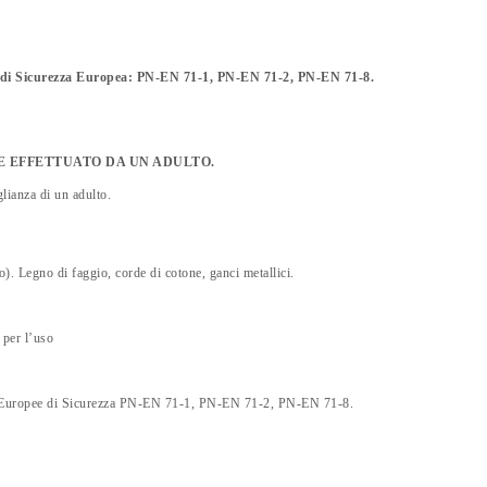
rma di Sicurezza Europea: PN-EN 71-1, PN-EN 71-2, PN-EN 71-8.
SSERE EFFETTUATO DA UN ADULTO.
glianza di un adulto.
o). Legno di faggio, corde di cotone, ganci metallici.
 per l’uso
rme Europee di Sicurezza PN-EN 71-1, PN-EN 71-2, PN-EN 71-8.