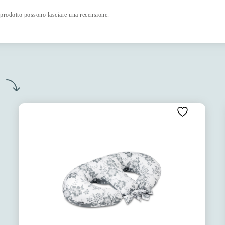
 prodotto possono lasciare una recensione.
o