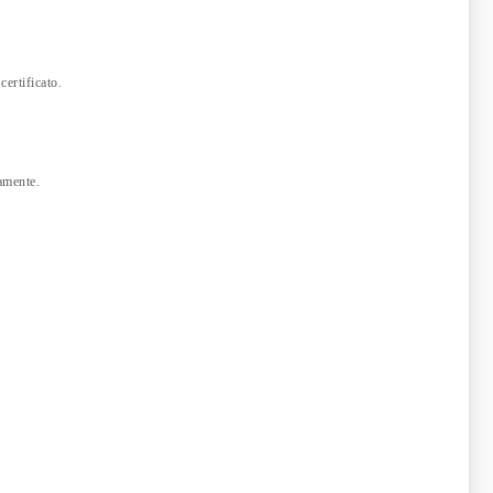
certificato.
damente.