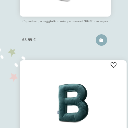
Copertina per seggiolino auto per neonati 90×90 cm copse
68.99
€