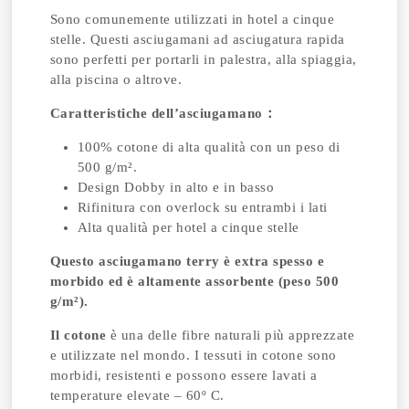
Sono comunemente utilizzati in hotel a cinque
stelle. Questi asciugamani ad asciugatura rapida
sono perfetti per portarli in palestra, alla spiaggia,
alla piscina o altrove.
Caratteristiche dell’asciugamano
：
100% cotone di alta qualità con un peso di
500 g/m².
Design Dobby in alto e in basso
Rifinitura con overlock su entrambi i lati
Alta qualità per hotel a cinque stelle
Questo asciugamano terry è extra spesso e
morbido ed è altamente assorbente (peso 500
g/m²).
Il cotone
è una delle fibre naturali più apprezzate
e utilizzate nel mondo. I tessuti in cotone sono
morbidi, resistenti e possono essere lavati a
temperature elevate – 60º C.