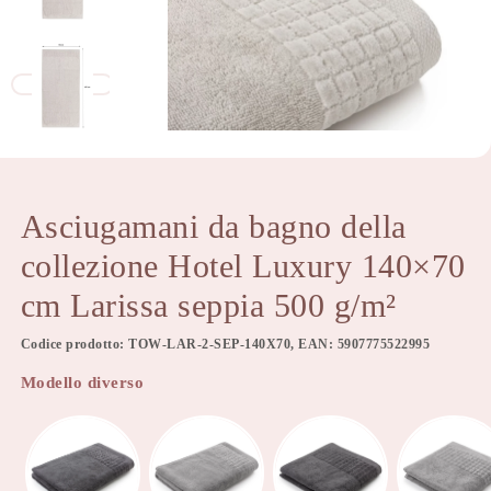
Asciugamani da bagno della
collezione Hotel Luxury 140×70
cm Larissa seppia 500 g/m²
Codice prodotto: TOW-LAR-2-SEP-140X70, EAN: 5907775522995
Modello diverso