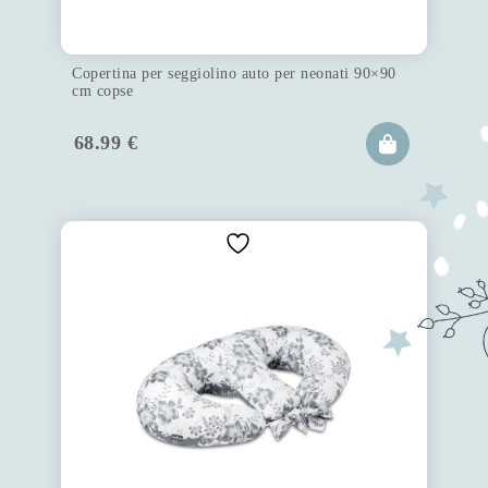
Copertina per seggiolino auto per neonati 90×90
cm copse
68.99
€