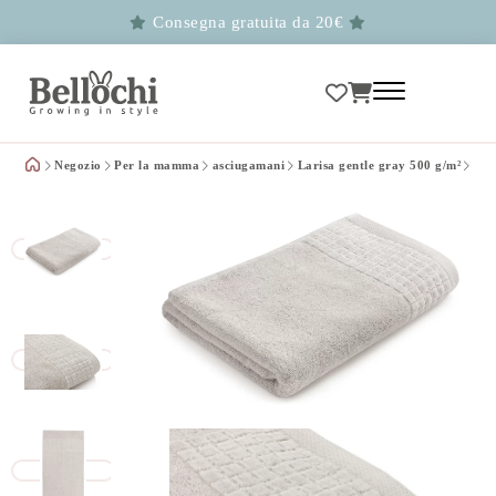
Consegna gratuita da 20€
Negozio
Per la mamma
asciugamani
Larisa gentle gray 500 g/m²