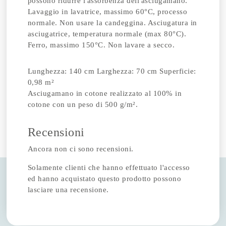
possono ridurre l'assorbenza dell'asciugamano.
Lavaggio in lavatrice, massimo 60°C, processo
normale. Non usare la candeggina. Asciugatura in
asciugatrice, temperatura normale (max 80°C).
Ferro, massimo 150°C. Non lavare a secco.
Lunghezza: 140 cm Larghezza: 70 cm Superficie:
0,98 m²
Asciugamano in cotone realizzato al 100% in
cotone con un peso di 500 g/m².
Recensioni
Ancora non ci sono recensioni.
Solamente clienti che hanno effettuato l'accesso
ed hanno acquistato questo prodotto possono
lasciare una recensione.