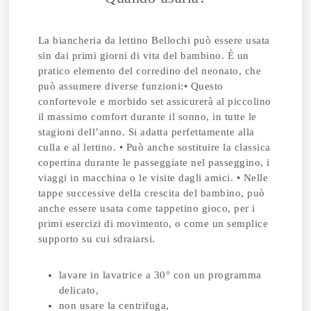
La biancheria da lettino Bellochi può essere usata
sin dai primi giorni di vita del bambino. È un
pratico elemento del corredino del neonato, che
può assumere diverse funzioni:• Questo
confortevole e morbido set assicurerà al piccolino
il massimo comfort durante il sonno, in tutte le
stagioni dell’anno. Si adatta perfettamente alla
culla e al lettino. • Può anche sostituire la classica
copertina durante le passeggiate nel passeggino, i
viaggi in macchina o le visite dagli amici. • Nelle
tappe successive della crescita del bambino, può
anche essere usata come tappetino gioco, per i
primi esercizi di movimento, o come un semplice
supporto su cui sdraiarsi.
lavare in lavatrice a 30° con un programma
delicato,
non usare la centrifuga,