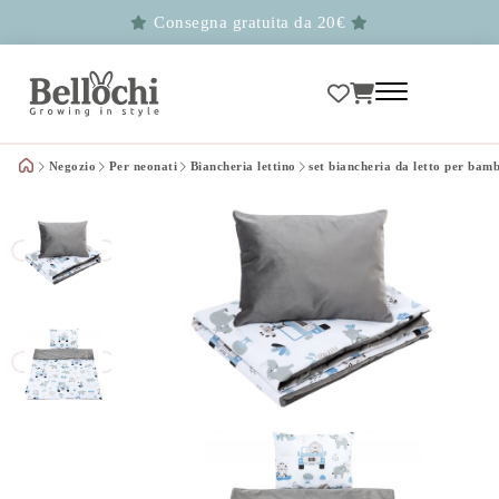
Consegna gratuita da 20€
Negozio
Per neonati
Biancheria lettino
set biancheria da letto per bam