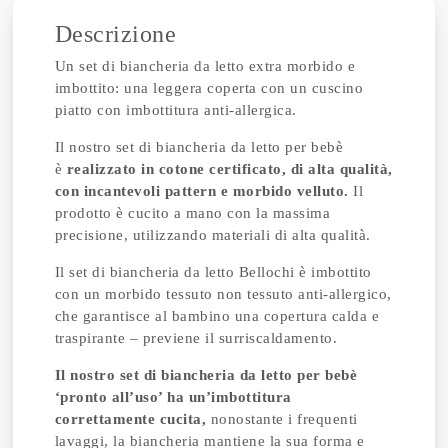
Descrizione
Un set di biancheria da letto extra morbido e
imbottito: una leggera coperta con un cuscino
piatto con imbottitura anti-allergica.
Il nostro set di biancheria da letto per bebè
è
realizzato in cotone certificato, di alta qualità,
con incantevoli pattern e morbido velluto.
Il
prodotto è cucito a mano con la massima
precisione, utilizzando materiali di alta qualità.
Il set di biancheria da letto Bellochi è imbottito
con un morbido tessuto non tessuto anti-allergico,
che garantisce al bambino una copertura calda e
traspirante – previene il surriscaldamento.
Il nostro set di biancheria da letto per bebè
‘pronto all’uso’ ha un’imbottitura
correttamente cucita,
nonostante i frequenti
lavaggi, la biancheria mantiene la sua forma e