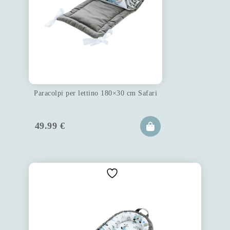
Paracolpi per lettino 180×30 cm Safari
49.99
€