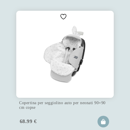
Copertina per seggiolino auto per neonati 90×90
cm copse
68.99
€