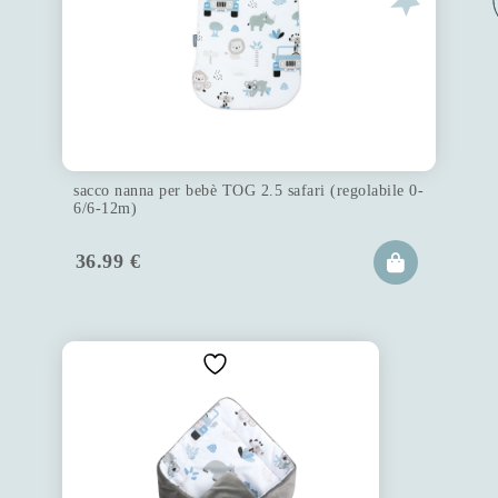
sacco nanna per bebè TOG 2.5 safari (regolabile 0-
6/6-12m)
36.99
€