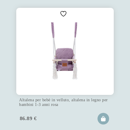
Altalena per bebè in velluto, altalena in legno per
bambini 1-3 anni rosa
86.89
€