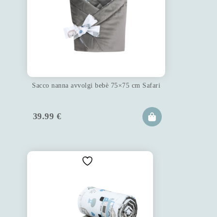
Sacco nanna avvolgi bebè 75×75 cm Safari
39.99
€