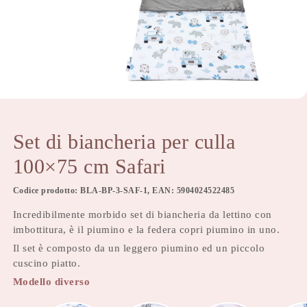
Set di biancheria per culla
100×75 cm Safari
Codice prodotto: BLA-BP-3-SAF-1, EAN: 5904024522485
Incredibilmente morbido set di biancheria da lettino con
imbottitura, è il piumino e la federa copri piumino in uno.
Il set è composto da un leggero piumino ed un piccolo
cuscino piatto.
Modello diverso