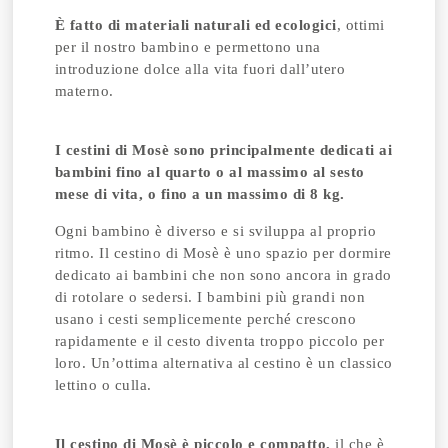
È fatto di materiali naturali ed ecologici
, ottimi
per il nostro bambino e permettono una
introduzione dolce alla vita fuori dall’utero
materno.
I cestini di Mosè sono principalmente dedicati ai
bambini fino al quarto o al massimo al sesto
mese di vita, o fino a un massimo di 8 kg.
Ogni bambino è diverso e si sviluppa al proprio
ritmo. Il cestino di Mosè è uno spazio per dormire
dedicato ai bambini che non sono ancora in grado
di rotolare o sedersi. I bambini più grandi non
usano i cesti semplicemente perché crescono
rapidamente e il cesto diventa troppo piccolo per
loro. Un’ottima alternativa al cestino è un classico
lettino o culla.
Il cestino di Mosè è piccolo e compatto,
il che è