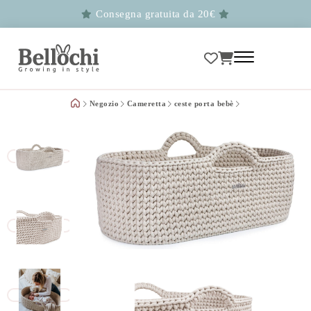
Consegna gratuita da 20€
Negozio
Cameretta
ceste porta bebè