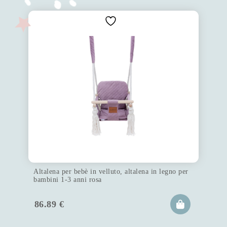
Altalena per bebè in velluto, altalena in legno per
bambini 1-3 anni rosa
86.89
€