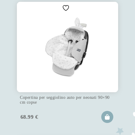
Copertina per seggiolino auto per neonati 90×90
cm copse
68.99
€