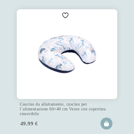
Cuscino da allattamento, cuscino per
l’alimentazione 60×40 cm Verne con copertina
rimovibile
49.99
€