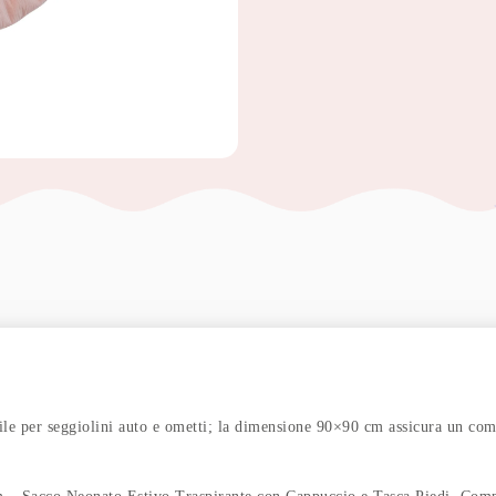
r seggiolini auto e ometti; la dimensione 90×90 cm assicura un comfo