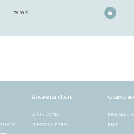
79.99
€
Assistenza clienti
Guarda an
IL MIO CONTO
RIGUARDO A
PRIVACY
CONSEGNA E RESI
BLOG