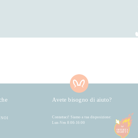
che
Avete bisogno di aiuto?
Contattaci! Siamo a tua disposizione:
 NOI
Lun-Ven 8:00-16:00