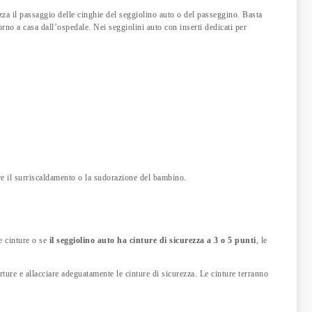
zza il passaggio delle cinghie del seggiolino auto o del passeggino. Basta
orno a casa dall’ospedale. Nei seggiolini auto con inserti dedicati per
re il surriscaldamento o la sudorazione del bambino.
e cinture o se
il seggiolino auto ha cinture di sicurezza a 3 o 5 punti
, le
erture e allacciare adeguatamente le cinture di sicurezza. Le cinture terranno