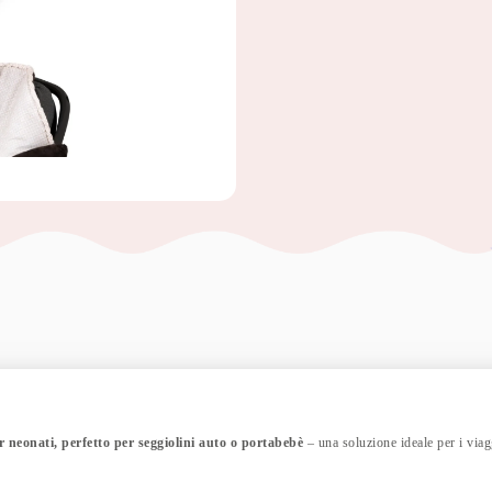
er neonati, perfetto per seggiolini auto o portabebè
– una soluzione ideale per i viag