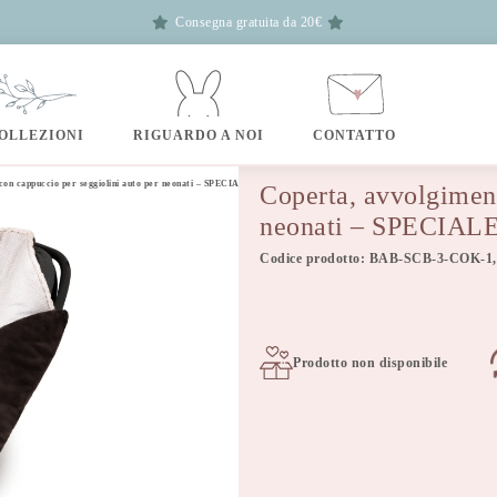
Consegna gratuita da 20€
OLLEZIONI
RIGUARDO A NOI
CONTATTO
con cappuccio per seggiolini auto per neonati – SPECIALE cookie
Coperta, avvolgiment
neonati – SPECIALE
Codice prodotto: BAB-SCB-3-COK-1,
Prodotto non disponibile