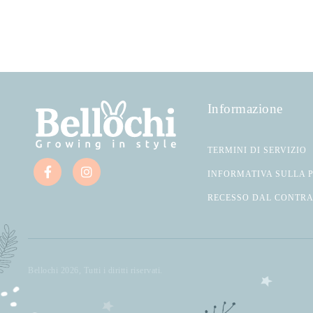
Informazione
TERMINI DI SERVIZIO
INFORMATIVA SULLA 
RECESSO DAL CONTR
Bellochi 2026, Tutti i diritti riservati.