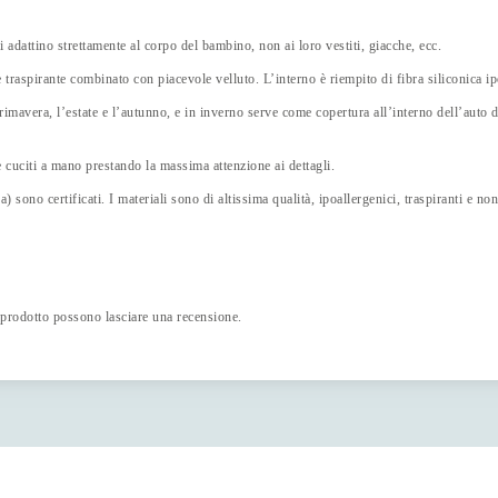
 adattino strettamente al corpo del bambino, non ai loro vestiti, giacche, ecc.
 e traspirante combinato con piacevole velluto. L’interno è riempito di fibra siliconica 
 primavera, l’estate e l’autunno, e in inverno serve come copertura all’interno dell’auto 
 e cuciti a mano prestando la massima attenzione ai dettagli.
ica) sono certificati. I materiali sono di altissima qualità, ipoallergenici, traspiranti e 
 prodotto possono lasciare una recensione.