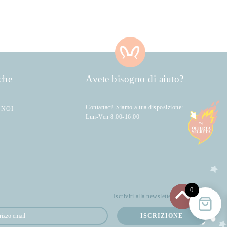
che
Avete bisogno di aiuto?
Contattaci! Siamo a tua disposizione:
 NOI
Lun-Ven 8:00-16:00
0
Iscriviti alla newsletter di Bellocchi