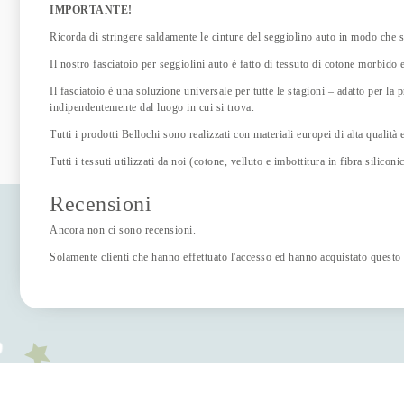
IMPORTANTE!
Ricorda di stringere saldamente le cinture del seggiolino auto in modo che si
Il nostro fasciatoio per seggiolini auto è fatto di tessuto di cotone morbido
Il fasciatoio è una soluzione universale per tutte le stagioni – adatto per la
indipendentemente dal luogo in cui si trova.
Tutti i prodotti Bellochi sono realizzati con materiali europei di alta qualità
Tutti i tessuti utilizzati da noi (cotone, velluto e imbottitura in fibra silicon
Recensioni
Ancora non ci sono recensioni.
Solamente clienti che hanno effettuato l'accesso ed hanno acquistato questo