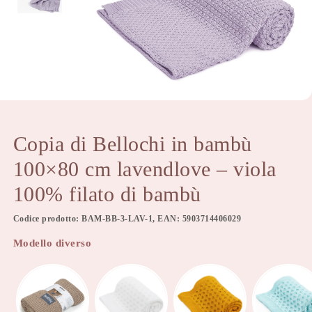
Copia di Bellochi in bambù
100×80 cm lavendlove – viola
100% filato di bambù
Codice prodotto: BAM-BB-3-LAV-1, EAN: 5903714406029
Modello diverso