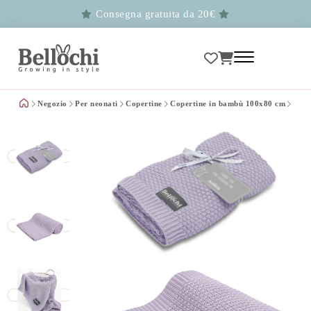
Consegna gratuita da 20€
Negozio
Per neonati
Copertine
Copertine in bambù 100x80 cm