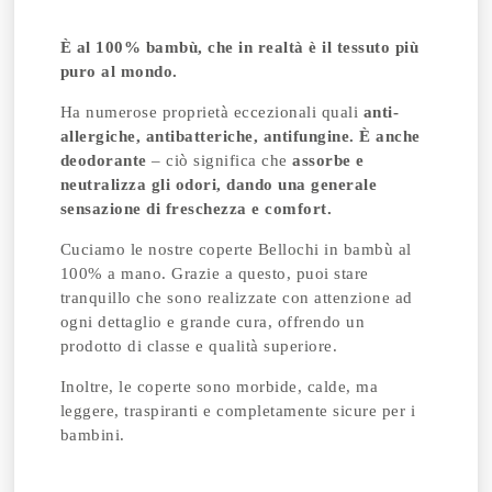
È al 100% bambù, che in realtà è il tessuto più
puro al mondo.
Ha numerose proprietà eccezionali quali
anti-
allergiche, antibatteriche, antifungine. È anche
deodorante
– ciò significa che
assorbe e
neutralizza gli odori,
dando una generale
sensazione di freschezza e comfort.
Cuciamo le nostre coperte Bellochi in bambù al
100% a mano. Grazie a questo, puoi stare
tranquillo che sono realizzate con attenzione ad
ogni dettaglio e grande cura, offrendo un
prodotto di classe e qualità superiore.
Inoltre, le coperte sono morbide, calde, ma
leggere, traspiranti e completamente sicure per i
bambini.