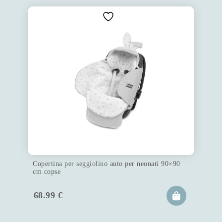
Copertina per seggiolino auto per neonati 90×90
cm copse
68.99
€