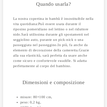
Quando usarla?
La nostra copertina in bambù è insostituibile nella
vita quotidiana:
Può essere usata durante il
riposino pomeridiano nel lettino o nel riduttore
nido.
Sarà utilissima durante gli spostamenti nel
seggiolino auto, purante un pick-nick o una
passeggiata nel passeggino.
In più, fa anche da
elemento di decorazione della cameretta.
Grazie
alla sua elasticità, sarà perfetta da usare anche
come sicuro e confortevole swaddle. Si adatta
perfettamente al corpo del bambino.
Dimensioni e composizione
misure: 80×100 cm,
peso: 0,2 kg,