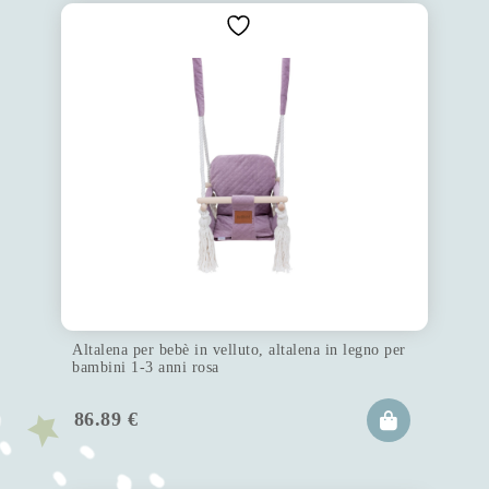
Altalena per bebè in velluto, altalena in legno per
bambini 1-3 anni rosa
86.89
€