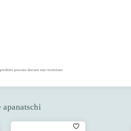
 prodotto possono lasciare una recensione.
e apanatschi