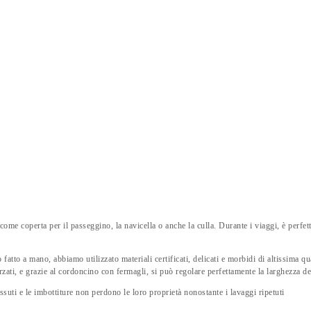
 come coperta per il passeggino, la navicella o anche la culla. Durante i viaggi, è perf
fatto a mano, abbiamo utilizzato materiali certificati, delicati e morbidi di altissima qua
orzati, e grazie al cordoncino con fermagli, si può regolare perfettamente la larghezza d
ssuti e le imbottiture non perdono le loro proprietà nonostante i lavaggi ripetuti