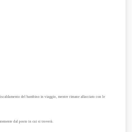
rriscaldamento del bambino in viaggio, mentre rimane allacciato con le
ntemente dal posto in cui si troverà.