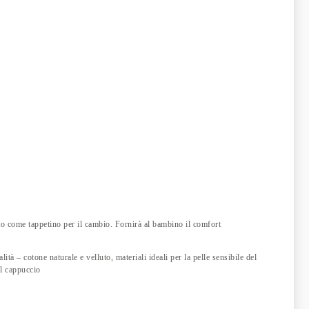
etto come tappetino per il cambio. Fornirà al bambino il comfort
lità – cotone naturale e velluto, materiali ideali per la pelle sensibile del
el cappuccio