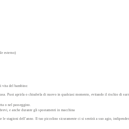
le esterno)
di vita del bambino:
 casa. Puoi aprirla o chiuderla di nuovo in qualsiasi momento, evitando il rischio di su
tta o nel passeggino.
 brevi, e anche durante gli spostamenti in macchina
e le stagioni dell’anno. Il tuo piccolino sicuramente ci si sentirà a suo agio, indipende