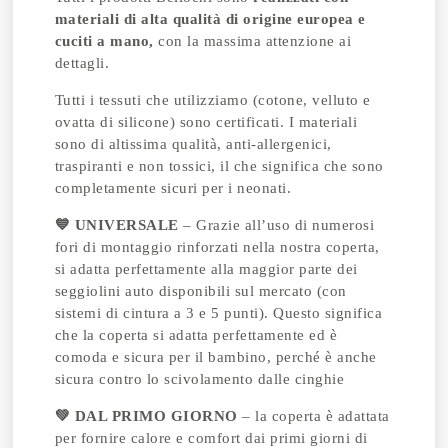
materiali di alta qualità di origine europea e
cuciti a mano,
con la massima attenzione ai
dettagli.
Tutti i tessuti che utilizziamo (cotone, velluto e
ovatta di silicone) sono certificati. I materiali
sono di altissima qualità, anti-allergenici,
traspiranti e non tossici, il che significa che sono
completamente sicuri per i neonati.
💙 UNIVERSALE
– Grazie all’uso di numerosi
fori di montaggio rinforzati nella nostra coperta,
si adatta perfettamente alla maggior parte dei
seggiolini auto disponibili sul mercato (con
sistemi di cintura a 3 e 5 punti). Questo significa
che la coperta si adatta perfettamente ed è
comoda e sicura per il bambino, perché è anche
sicura contro lo scivolamento dalle cinghie
💚 DAL PRIMO GIORNO
– la coperta è adattata
per fornire calore e comfort dai primi giorni di