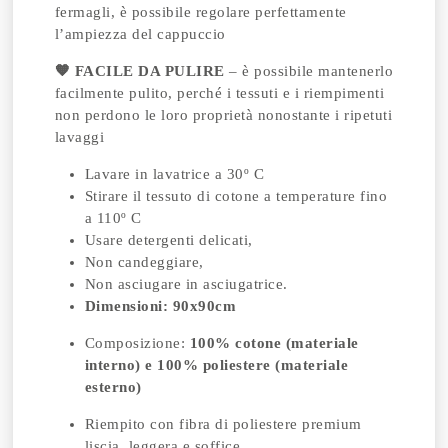
fermagli, è possibile regolare perfettamente
l’ampiezza del cappuccio
🧡 FACILE DA PULIRE
– è possibile mantenerlo
facilmente pulito, perché i tessuti e i riempimenti
non perdono le loro proprietà nonostante i ripetuti
lavaggi
Lavare in lavatrice a 30º C
Stirare il tessuto di cotone a temperature fino
a 110º C
Usare detergenti delicati,
Non candeggiare,
Non asciugare in asciugatrice.
Dimensioni: 90x90cm
Composizione:
100% cotone (materiale
interno) e 100% poliestere (materiale
esterno)
Riempito con fibra di poliestere premium
liscia, leggera e soffice.