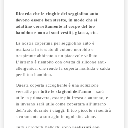
Ricorda che le cinghie del seggiolino auto
devono essere ben strette, in modo che si
adattino correttamente al corpo del tuo
bambino e non ai suoi vestiti, giacca, etc.
La nostra copertina per seggiolino auto è
realizzata in tessuto di cotone morbido e
traspirante abbinato a un piacevole velluto.
L’interno è riempito con ovatta di silicone anti-
allergenica, che rende la coperta morbida e calda
per il tuo bambino.
Questa coperta accogliente è una soluzione
versatile per
tutte le stagioni dell’anno
– sarà
utile in primavera, estate più fresca e autunno, e
in inverno sarà utile come copertura all’interno
dell’auto durante i viaggi. Il tuo piccolo si sentirà
sicuramente a suo agio in ogni situazione.
Tutti i prodotti Bellochi sono
realizzati con