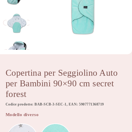
Copertina per Seggiolino Auto
per Bambini 90×90 cm secret
forest
Codice prodotto: BAB-SCB-3-SEC-1, EAN: 5907771368719
Modello diverso