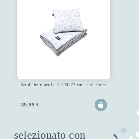
Set da letto per bebè 100×75 cm secret forest
39.99
€
selezionato con