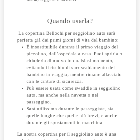
Quando usarla?
La copertina Bellochi per seggiolino auto sarà
perfetta già dai primi giorni di vita del bambino:
È insostituibile durante il primo viaggio del
piccolino, dall’ospedale a casa. Puoi aprirla o
chiuderla di nuovo in qualsiasi momento,
evitando il rischio di surriscaldamento del
bambino in viaggio, mentre rimane allacciato
con le cinture di sicurezza.
Può essere usata come swaddle in seggiolino
auto, ma anche nella navetta o nel
passeggino.
Sarà utilissima durante le passeggiate, sia
quelle lunghe che quelle più brevi, e anche
durante gli spostamenti in macchina
La nostra copertina per il seggiolino auto è una