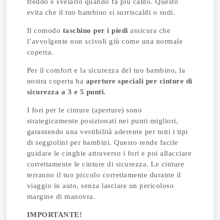
freddo e svelarlo quando fa più caldo. Questo
evita che il tuo bambino si surriscaldi o sudi.
Il comodo
taschino per i piedi
assicura che
l’avvolgente non scivoli giù come una normale
coperta.
Per il comfort e la sicurezza del tuo bambino, la
nostra coperta ha
aperture speciali per cinture di
sicurezza a 3 e 5 punti.
I fori per le cinture (aperture) sono
strategicamente posizionati nei punti migliori,
garantendo una vestibilità aderente per tutti i tipi
di seggiolini per bambini. Questo rende facile
guidare le cinghie attraverso i fori e poi allacciare
correttamente le cinture di sicurezza. Le cinture
terranno il tuo piccolo correttamente durante il
viaggio in auto, senza lasciare un pericoloso
margine di manovra.
IMPORTANTE!