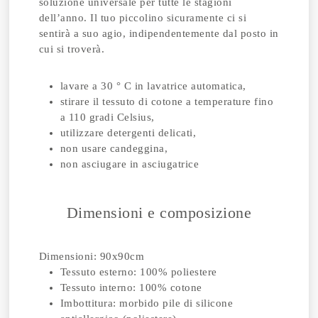
soluzione universale per tutte le stagioni
dell’anno. Il tuo piccolino sicuramente ci si
sentirà a suo agio, indipendentemente dal posto in
cui si troverà.
lavare a 30 ° C in lavatrice automatica,
stirare il tessuto di cotone a temperature fino
a 110 gradi Celsius,
utilizzare detergenti delicati,
non usare candeggina,
non asciugare in asciugatrice
Dimensioni e composizione
Dimensioni: 90x90cm
Tessuto esterno: 100% poliestere
Tessuto interno: 100% cotone
Imbottitura: morbido pile di silicone