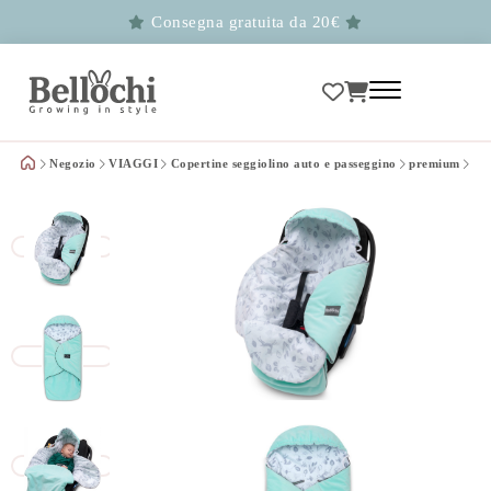
Consegna gratuita da 20€
Negozio
VIAGGI
Copertine seggiolino auto e passeggino
premium