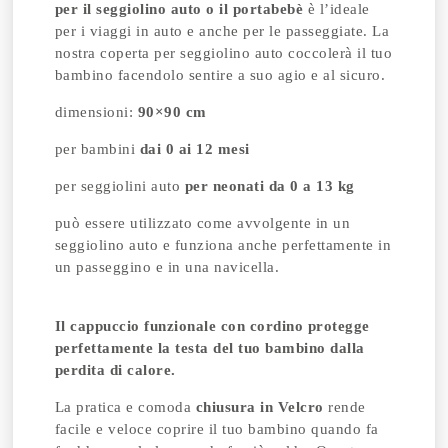
per il seggiolino auto o il portabebè
è l’ideale
per i viaggi in auto e anche per le passeggiate. La
nostra coperta per seggiolino auto coccolerà il tuo
bambino facendolo sentire a suo agio e al sicuro.
dimensioni:
90×90 cm
per bambini
dai 0 ai 12 mesi
per seggiolini auto
per neonati da 0 a 13 kg
può essere utilizzato come avvolgente in un
seggiolino auto e funziona anche perfettamente in
un passeggino e in una navicella.
Il cappuccio funzionale con cordino protegge
perfettamente la testa del tuo bambino dalla
perdita di calore.
La pratica e comoda
chiusura in Velcro
rende
facile e veloce coprire il tuo bambino quando fa