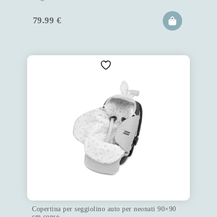
79.99
€
Copertina per seggiolino auto per neonati 90×90
cm copse