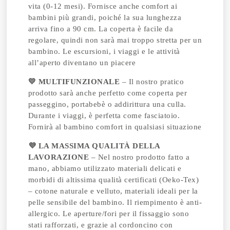
vita (0-12 mesi). Fornisce anche comfort ai
bambini più grandi, poiché la sua lunghezza
arriva fino a 90 cm. La coperta è facile da
regolare, quindi non sarà mai troppo stretta per un
bambino. Le escursioni, i viaggi e le attività
all’aperto diventano un piacere
💛 MULTIFUNZIONALE
– Il nostro pratico
prodotto sarà anche perfetto come coperta per
passeggino, portabebè o addirittura una culla.
Durante i viaggi, è perfetta come fasciatoio.
Fornirà al bambino comfort in qualsiasi situazione
💜 LA MASSIMA QUALITÀ DELLA
LAVORAZIONE
– Nel nostro prodotto fatto a
mano, abbiamo utilizzato materiali delicati e
morbidi di altissima qualità certificati (Oeko-Tex)
– cotone naturale e velluto, materiali ideali per la
pelle sensibile del bambino. Il riempimento è anti-
allergico. Le aperture/fori per il fissaggio sono
stati rafforzati, e grazie al cordoncino con