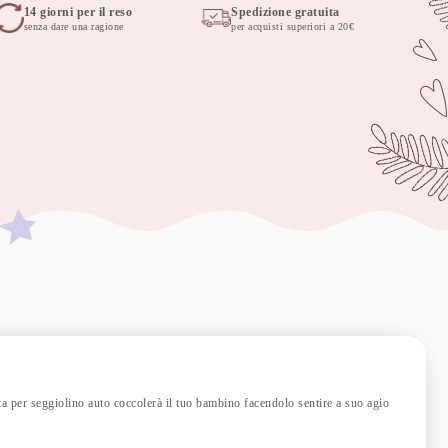
14 giorni per il reso
Spedizione gratuita
senza dare una ragione
per acquisti superiori a 20€
rta per seggiolino auto coccolerà il tuo bambino facendolo sentire a suo agio