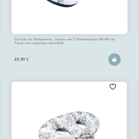
Cuscino da allattamento, cuscino per l’alimentazione 60×40 cm
Verne con copertina rimovibile
49.99
€