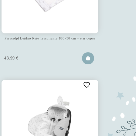
Paracolpi Lettino Rete Traspirante 180×30 cm – star copse
43.99
€