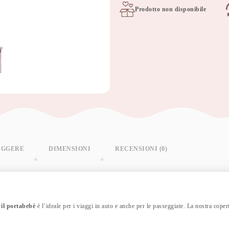
Prodotto non disponibile
EGGERE
DIMENSIONI
RECENSIONI (0)
 il portabebè
è l’ideale per i viaggi in auto e anche per le passeggiate. La nostra cope