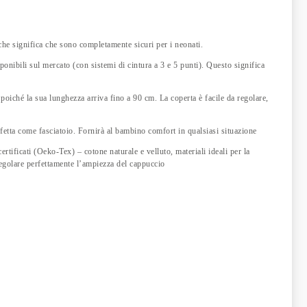
il che significa che sono completamente sicuri per i neonati.
ponibili sul mercato (con sistemi di cintura a 3 e 5 punti). Questo significa
 poiché la sua lunghezza arriva fino a 90 cm. La coperta è facile da regolare,
rfetta come fasciatoio. Fornirà al bambino comfort in qualsiasi situazione
ertificati (Oeko-Tex) – cotone naturale e velluto, materiali ideali per la
 regolare perfettamente l’ampiezza del cappuccio