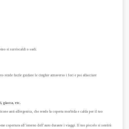
ino si surriscaldi o sudi.
to rende facile guidare le cinghie attraverso i fori e poi allacciare
, giacca, etc.
icone anti-allergenica, che rende la coperta morbida e calda per il tuo
ome copertura all’interno dell’auto durante i viaggi. Il tuo piccolo si sentirà