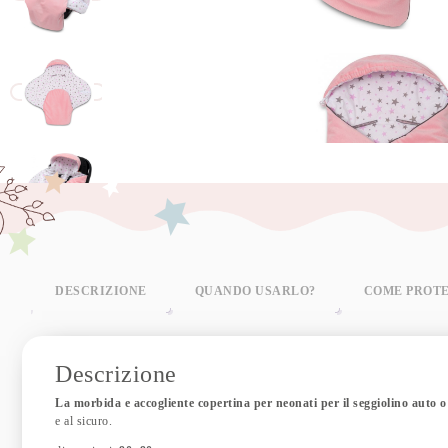
DESCRIZIONE
QUANDO USARLO?
COME PROT
Descrizione
La morbida e accogliente copertina per neonati per il seggiolino auto o
e al sicuro.