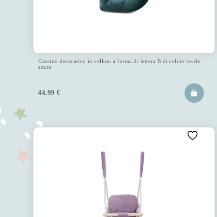
Cuscino decorativo in velluto a forma di lettera B di colore verde
scuro
44.99
€