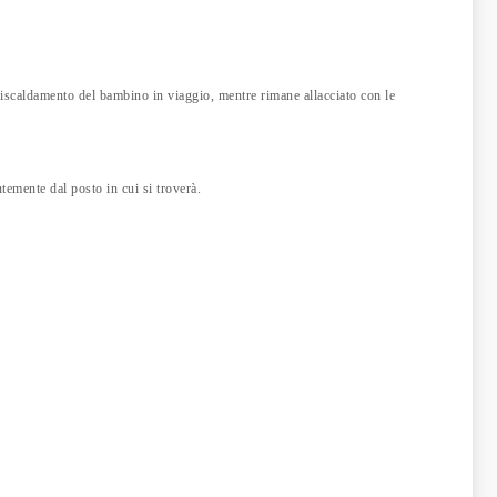
rriscaldamento del bambino in viaggio, mentre rimane allacciato con le
ntemente dal posto in cui si troverà.