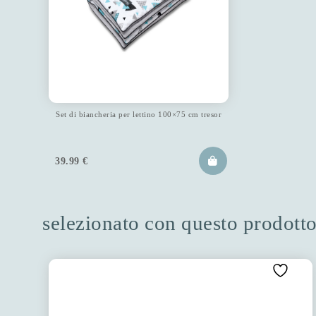
Set di biancheria per lettino 100×75 cm tresor
39.99
€
selezionato con questo prodott