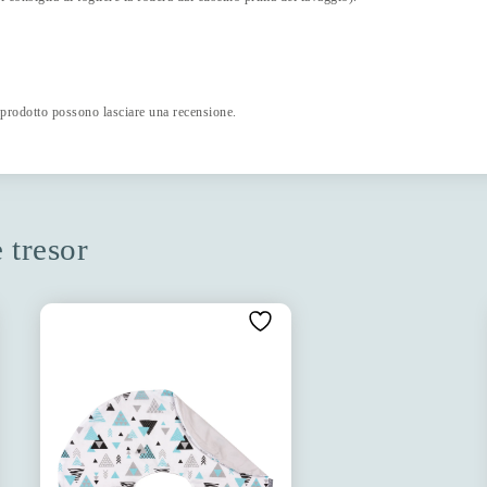
 prodotto possono lasciare una recensione.
e tresor