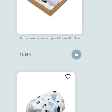
Teli in mussola, set da 5 pezzi Tresor 60x80cm
47.99
€