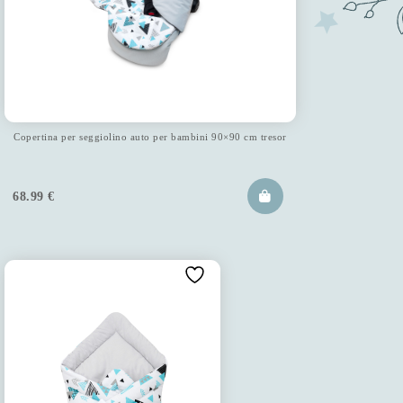
Copertina per seggiolino auto per bambini 90×90 cm tresor
68.99
€