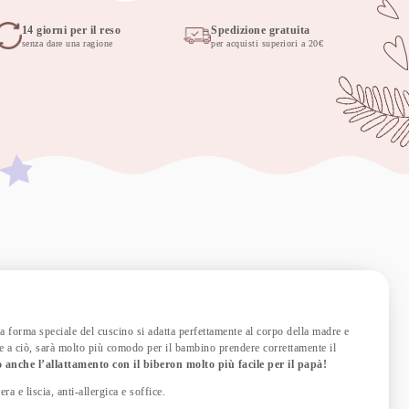
14 giorni per il reso
Spedizione gratuita
senza dare una ragione
per acquisti superiori a 20€
La forma speciale del cuscino si adatta perfettamente al corpo della madre e
ie a ciò, sarà molto più comodo per il bambino prendere correttamente il
 anche l’allattamento con il biberon molto più facile per il papà!
a e liscia, anti-allergica e soffice.