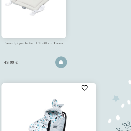
Paracolpi per lettino 180×30 cm Tresor
49.99
€