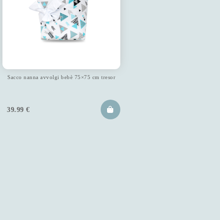
Sacco nanna avvolgi bebè 75×75 cm tresor
39.99
€