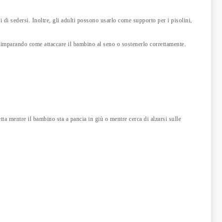
 di sedersi. Inoltre, gli adulti possono usarlo come supporto per i pisolini,
i imparando come attaccare il bambino al seno o sostenerlo correttamente.
ta mentre il bambino sta a pancia in giù o mentre cerca di alzarsi sulle