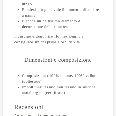
lungo.
Renderà più piacevole il momento di andare
a nanna.
È anche un bellissimo elemento di
decorazione della cameretta.
Il cuscino ergonomico Honney Bunny è
consigliato sin dai primi giorni di vita.
Dimensioni e composizione
Composizione: 100% cotone, 100% velluto
(poliestere)
Imbottitura: tessuto non tessuto in silicone
antiallergico (certificato)
Recensioni
Ancora non ci sono recensioni.