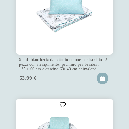
Set di biancheria da letto in cotone per bambini 2
pezzi con riempimento, piumino per bambini
135×100 cm e cuscino 60×40 cm animaland
53.99
€