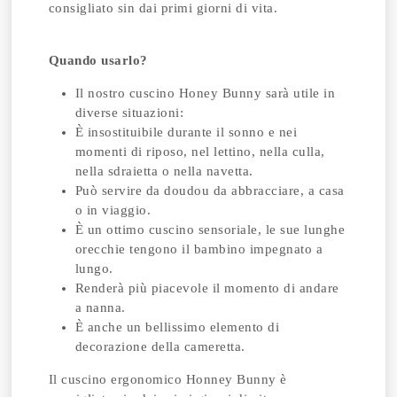
consigliato sin dai primi giorni di vita.
Quando usarlo?
Il nostro cuscino Honey Bunny sarà utile in
diverse situazioni:
È insostituibile durante il sonno e nei
momenti di riposo, nel lettino, nella culla,
nella sdraietta o nella navetta.
Può servire da doudou da abbracciare, a casa
o in viaggio.
È un ottimo cuscino sensoriale, le sue lunghe
orecchie tengono il bambino impegnato a
lungo.
Renderà più piacevole il momento di andare
a nanna.
È anche un bellissimo elemento di
decorazione della cameretta.
Il cuscino ergonomico Honney Bunny è