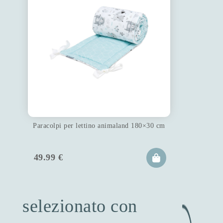
Paracolpi per lettino animaland 180×30 cm
49.99
€
selezionato con