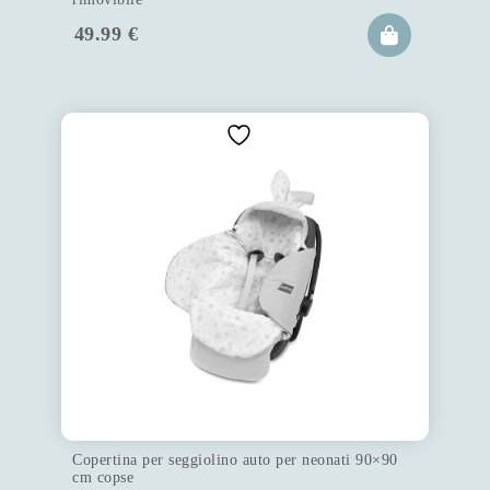
49.99
€
Copertina per seggiolino auto per neonati 90×90
cm copse