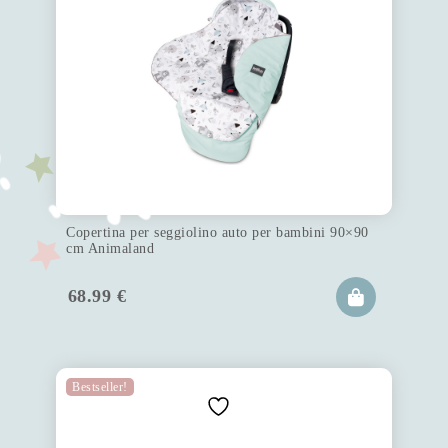
Copertina per seggiolino auto per bambini 90×90
cm Animaland
68.99
€
Bestseller!