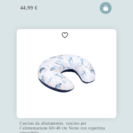
44.99
€
Cuscino da allattamento, cuscino per
l’alimentazione 60×40 cm Verne con copertina
rimovibile