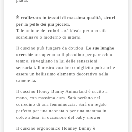
piatta.
È realizzato in tessuti di massima qualità, sicuri
per la pelle dei più piccoli.
Tale unione dei colori sarà ideale per uno stile
scandinavo o moderno di interni.
Il cuscino può fungere da doudou.
Le sue lunghe
orecchie
occuperanno il piccolino per parecchio
tempo, risvegliano in lui delle sensazioni
sensoriali. Il nostro cuscino coniglietto può anche
essere un bellissimo elemento decorativo nella
cameretta.
Il cuscino Honey Bunny Animaland è cucito a
mano, con massima cura. Sarà perfetto nel
corredino di una femminuccia. Sarà un regalo
perfetto per una neonata o per una mamma in
dolce attesa, in occasione del baby shower.
Il cuscino ergonomico Honney Bunny è