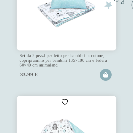
Set da 2 pezzi per letto per bambini in cotone,
copripiumino per bambini 135×100 cm e federa
60×40 cm animaland
33.99
€