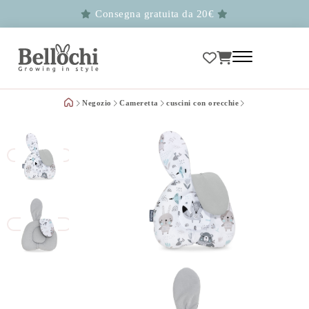
Consegna gratuita da 20€
Negozio
Cameretta
cuscini con orecchie