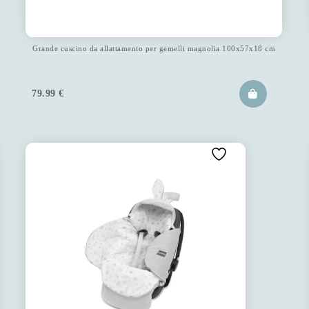
Grande cuscino da allattamento per gemelli magnolia 100x57x18 cm
79.99
€