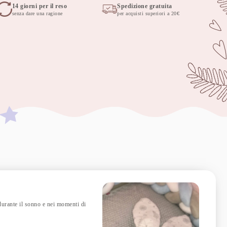
14 giorni per il reso
Spedizione gratuita
senza dare una ragione
per acquisti superiori a 20€
 durante il sonno e nei momenti di