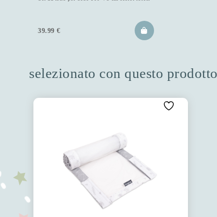
39.99
€
selezionato con questo prodott