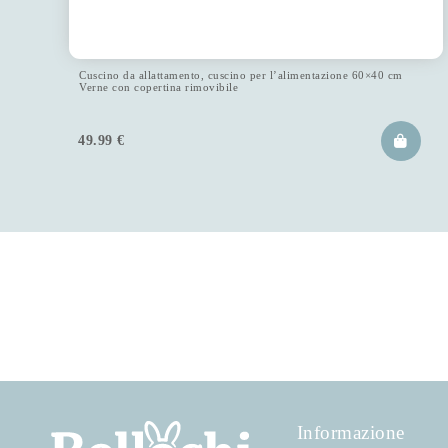
Cuscino da allattamento, cuscino per l’alimentazione 60×40 cm
Verne con copertina rimovibile
49.99
€
Informazione