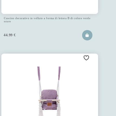
Cuscino decorativo in velluto a forma di lettera B di colore verde
scuro
44.99
€