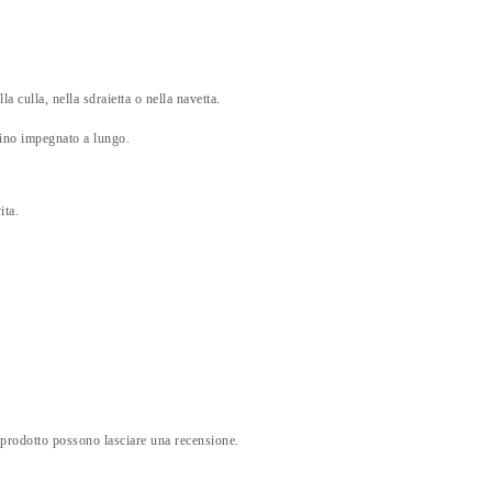
la culla, nella sdraietta o nella navetta.
bino impegnato a lungo.
ita.
 prodotto possono lasciare una recensione.