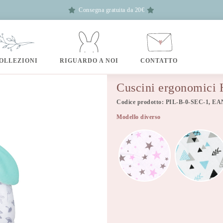
Consegna gratuita da 20€
OLLEZIONI
RIGUARDO A NOI
CONTATTO
Cuscini ergonomici 
Codice prodotto: PIL-B-0-SEC-1, EA
Modello diverso