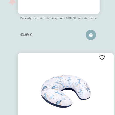
Paracolpi Lettino Rete Traspirante 180×30 cm – star copse
43.99
€