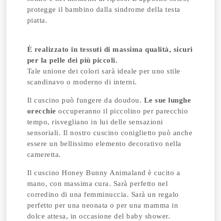
protegge il bambino dalla sindrome della testa
piatta.
È realizzato in tessuti di massima qualità, sicuri
per la pelle dei più piccoli.
Tale unione dei colori sarà ideale per uno stile
scandinavo o moderno di interni.
Il cuscino può fungere da doudou.
Le sue lunghe
orecchie
occuperanno il piccolino per parecchio
tempo, risvegliano in lui delle sensazioni
sensoriali. Il nostro cuscino coniglietto può anche
essere un bellissimo elemento decorativo nella
cameretta.
Il cuscino Honey Bunny Animaland è cucito a
mano, con massima cura. Sarà perfetto nel
corredino di una femminuccia. Sarà un regalo
perfetto per una neonata o per una mamma in
dolce attesa, in occasione del baby shower.