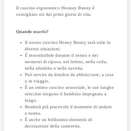
Il cuscino ergonomico Honney Bunny è
consigliato sin dai primi giorni di vita.
Quando usarlo?
Il nostro cuscino Honey Bunny sarà utile in
diverse situazioni:
È insostituibile durante il sonno e nei
momenti di riposo, nel lettino, nella culla,
nella sdraietta o nella navetta.
Può servire da doudou da abbracciare, a casa
o in viaggio.
È un ottimo cuscino sensoriale, le sue lunghe
orecchie tengono il bambino impegnato a
lungo.
Renderà più piacevole il momento di andare
a nanna.
È anche un bellissimo elemento di
decorazione della cameretta.