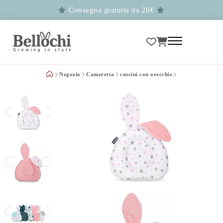
Consegna gratuita da 20€
Negozio
Cameretta
cuscini con orecchie