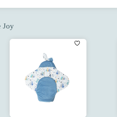
e Joy