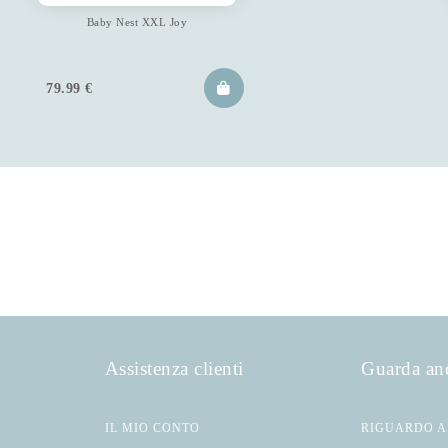
Baby Nest XXL Joy
79.99
€
Assistenza clienti
Guarda an
IL MIO CONTO
RIGUARDO A