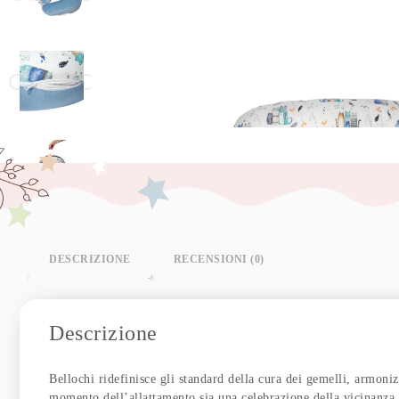
DESCRIZIONE
RECENSIONI (0)
Descrizione
Bellochi ridefinisce gli standard della cura dei gemelli, armon
momento dell’allattamento sia una celebrazione della vicinanza, 