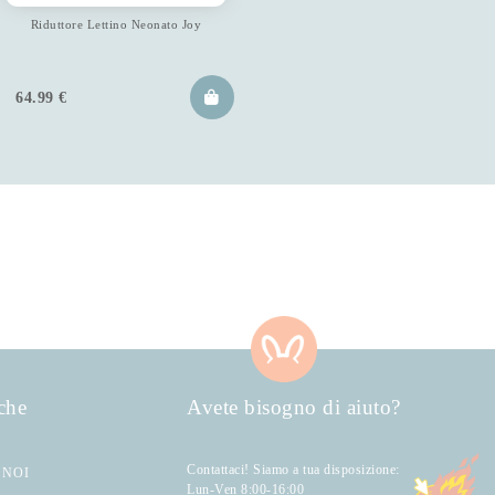
Riduttore Lettino Neonato Joy
64.99
€
che
Avete bisogno di aiuto?
Contattaci! Siamo a tua disposizione:
 NOI
Lun-Ven 8:00-16:00