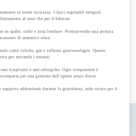
e in totale sicurezza. I lacci regolabili integrati
llattamento al seno che per il biberon.
su spalle, collo e zona lombare. Promuovendo una postura
 momento di autentico relax.
 come coliche, gas e reflusso gastroesofageo. Questo
otta per entrambi i neonati.
e traspiranti e anti-allergiche. Ogni componente è
a scomparsa per una gestione dell’igiene senza sforzo.
orto addominale durante la gravidanza, nido sicuro per il